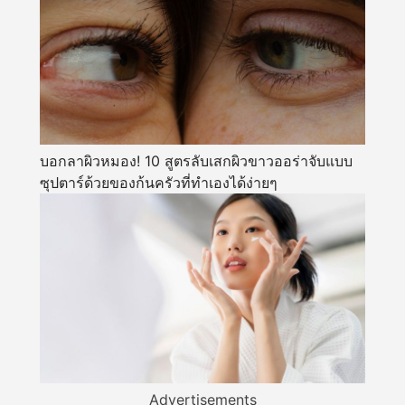
บอกลาผิวหมอง! 10 สูตรลับเสกผิวขาวออร่าจับแบบ
ซุปตาร์ด้วยของก้นครัวที่ทำเองได้ง่ายๆ
Advertisements