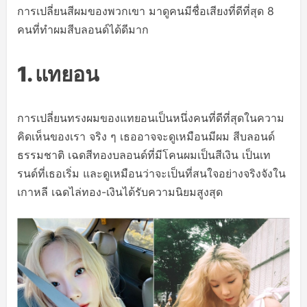
การเปลี่ยนสีผมของพวกเขา มาดูคนมีชื่อเสียงที่ดีที่สุด 8
คนที่ทำผมสีบลอนด์ได้ดีมาก
1. แทยอน
การเปลี่ยนทรงผมของแทยอนเป็นหนึ่งคนที่ดีที่สุดในความ
คิดเห็นของเรา จริง ๆ เธออาจจะดูเหมือนมีผม สีบลอนด์
ธรรมชาติ เฉดสีทองบลอนด์ที่มีโคนผมเป็นสีเงิน เป็นเท
รนด์ที่เธอเริ่ม และดูเหมือนว่าจะเป็นที่สนใจอย่างจริงจังใน
เกาหลี เฉดไล่ทอง-เงินได้รับความนิยมสูงสุด