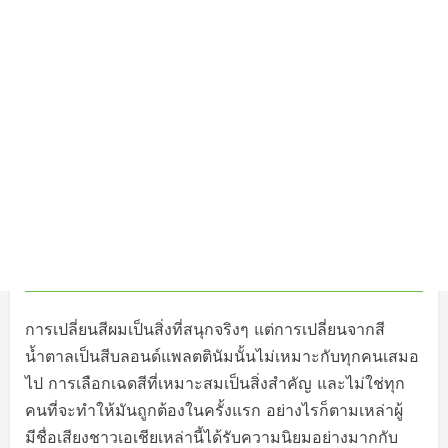
การเปลี่ยนสีผมเป็นสิ่งที่สนุกจริงๆ แต่การเปลี่ยนจากสี
น้ำตาลเป็นสีบลอนด์แพลตตินัมนั้นไม่เหมาะกับทุกคนเสมอ
ไป การเลือกเฉดสีที่เหมาะสมเป็นสิ่งสำคัญ และไม่ใช่ทุก
คนที่จะทำให้มันถูกต้องในครั้งแรก อย่างไรก็ตามเหล่าผู้
มีชื่อเสียงชาวเอเชียเหล่านี้ได้รับความนิยมอย่างมากกับ