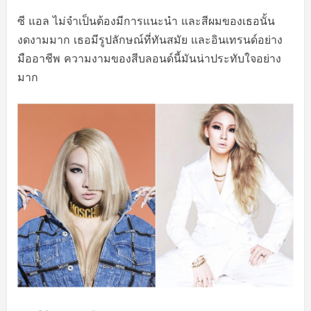
ซี แอล ไม่จำเป็นต้องมีการแนะนำ และสีผมของเธอนั้น
งดงามมาก เธอมีรูปลักษณ์ที่ทันสมัย และอินเทรนด์อย่าง
มืออาชีพ ความงามของสีบลอนด์นี้มันน่าประทับใจอย่าง
มาก