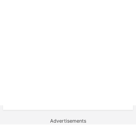
Advertisements