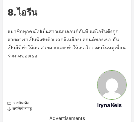
8. ไอรีน
สมาชิกทุกคนไปเป็นสาวผมบลอนด์ทันที แต่ไอรีนดึงดูด
สายตาเราเป็นพิเศษด้วยเฉดสีเหลืองบลอนด์ของเธอ มัน
เป็นสีที่ทำให้เธอสวยมากและทำให้เธอโดดเด่นในหมู่เพื่อน
ร่วมวงของเธอ
การบันเทิง
Iryna Keis
सरोजिनी नायडू
Advertisements