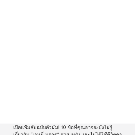
เปิดแฟ้มลับฉบับตัวมัม! 10 ข้อที่คุณอาจจะยังไม่รู้
เกี่ยวกับ “เอมมี่ มรกต” สวย แซ่บ และไม่ได้ใช้ชีวิตดุจ