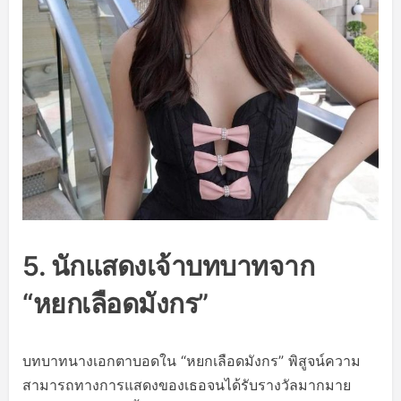
5. นักแสดงเจ้าบทบาทจาก
“หยกเลือดมังกร”
บทบาทนางเอกตาบอดใน “หยกเลือดมังกร” พิสูจน์ความ
สามารถทางการแสดงของเธอจนได้รับรางวัลมากมาย