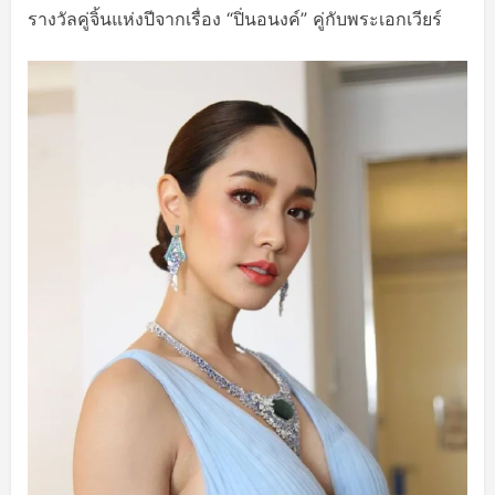
รางวัลคู่จิ้นแห่งปีจากเรื่อง “ปิ่นอนงค์” คู่กับพระเอกเวียร์