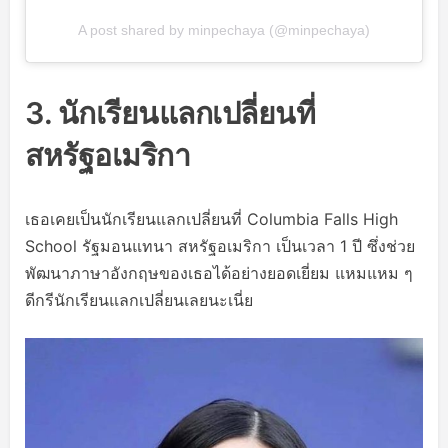
A post shared by minpechaya (@minpechaya)
3. นักเรียนแลกเปลี่ยนที่
สหรัฐอเมริกา
เธอเคยเป็นนักเรียนแลกเปลี่ยนที่ Columbia Falls High
School รัฐมอนแทนา สหรัฐอเมริกา เป็นเวลา 1 ปี ซึ่งช่วย
พัฒนาภาษาอังกฤษของเธอได้อย่างยอดเยี่ยม แหมแหม ๆ
ดีกรีนักเรียนแลกเปลี่ยนเลยนะเนี่ย