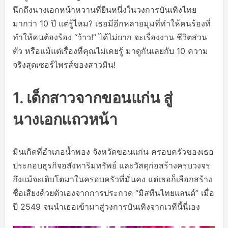
นึกถึงนางเอกหน้าหวานที่ยืนหนึ่งในวงการบันเทิงไทย
มากว่า 10 ปี แต่รู้ไหม? เธอมีอีกหลายมุมที่ทำให้คนร้องที่
ทำให้คนต้องร้อง “ว้าว!” ได้ไม่ยาก จะเรื่องงาน ชีวิตส่วน
ตัว หรือแม้แต่เรื่องที่คุณไม่เคยรู้ มาดูกันเลยกับ 10 ความ
จริงสุดเซอร์ไพรส์ของสาวมิน!
1. เด็กสาวจากขอนแก่น สู่
นางเอกแถวหน้า
มินเกิดที่อำเภอน้ำพอง จังหวัดขอนแก่น ครอบครัวของเธอ
ประกอบธุรกิจอสังหาริมทรัพย์ และวัสดุก่อสร้างครบวงจร
ถึงแม้จะเติบโตมาในครอบครัวที่มั่นคง แต่เธอก็เลือกสร้าง
ชื่อเสียงด้วยตัวเองจากการประกวด “มิสทีนไทยแลนด์” เมื่อ
ปี 2549 จนนำเธอเข้ามาสู่วงการบันเทิงจากเวทีนี้นี่เอง