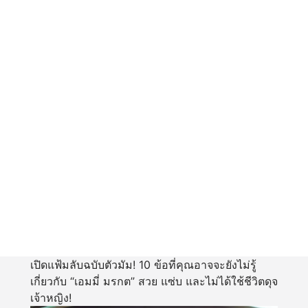
เปิดแฟ้มลับฉบับตัวมัม! 10 ข้อที่คุณอาจจะยังไม่รู้
เกี่ยวกับ “เอมมี่ มรกต” สวย แซ่บ และไม่ได้ใช้ชีวิตดุจ
เจ้าหญิง!