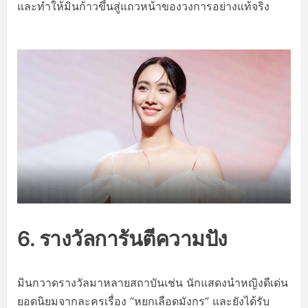
และทำให้มินก้าวขึ้นสู่แถวหน้าของวงการอย่างแท้จริง
6. รางวัลการันตีความปัง
มินกวาดรางวัลมาหลายสถาบันเช่น นักแสดงนำหญิงดีเด่น
ยอดนิยมจากละครเรื่อง “หยกเลือดมังกร” และยังได้รับ