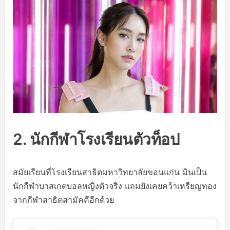
2. นักกีฬาโรงเรียนตัวท็อป
สมัยเรียนที่โรงเรียนสาธิตมหาวิทยาลัยขอนแก่น มินเป็น
นักกีฬาบาสเกตบอลหญิงตัวจริง แถมยังเคยคว้าเหรียญทอง
จากกีฬาสาธิตสามัคคีอีกด้วย