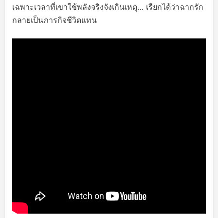
เฉพาะเวลาที่เขาใช้พลังจริงจังเกินเหตุ… เรียกได้ว่าฉากรัก
กลายเป็นภารกิจชีวิตแทน