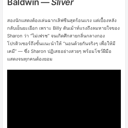
Baldwin —
Sliver
สองนักแสดงต้องเล่นฉากเลิฟซีนสุดร้อนแรง แต่เบื้องหลัง
กลับเย็นยะเยือก เพราะ Billy ดันเม้าท์แรงถึงลมหายใจของ
Sharon ว่า “ไม่เฟรช” จนเกิดศึกสายกลิ่นกลางกอง
โปรดิวเซอร์ถึงขั้นแนะนำให้ “นอนด้วยกันจริงๆ เพื่อให้มี
เคมี” — ซึ่ง Sharon ปฏิเสธอย่างสวยๆ พร้อมโชว์ฝีมือ
แสดงจนทุกคนต้องยอม