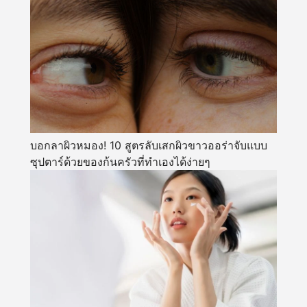
บอกลาผิวหมอง! 10 สูตรลับเสกผิวขาวออร่าจับแบบ
ซุปตาร์ด้วยของก้นครัวที่ทำเองได้ง่ายๆ