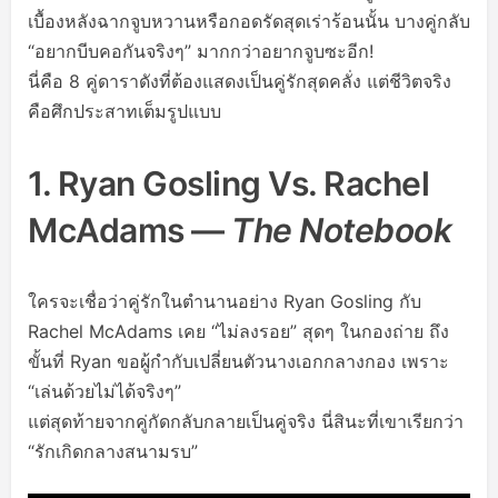
เบื้องหลังฉากจูบหวานหรือกอดรัดสุดเร่าร้อนนั้น บางคู่กลับ
“อยากบีบคอกันจริงๆ” มากกว่าอยากจูบซะอีก!
นี่คือ 8 คู่ดาราดังที่ต้องแสดงเป็นคู่รักสุดคลั่ง แต่ชีวิตจริง
คือศึกประสาทเต็มรูปแบบ
1. Ryan Gosling Vs. Rachel
McAdams —
The Notebook
ใครจะเชื่อว่าคู่รักในตำนานอย่าง Ryan Gosling กับ
Rachel McAdams เคย “ไม่ลงรอย” สุดๆ ในกองถ่าย ถึง
ขั้นที่ Ryan ขอผู้กำกับเปลี่ยนตัวนางเอกกลางกอง เพราะ
“เล่นด้วยไม่ได้จริงๆ”
แต่สุดท้ายจากคู่กัดกลับกลายเป็นคู่จริง นี่สินะที่เขาเรียกว่า
“รักเกิดกลางสนามรบ”