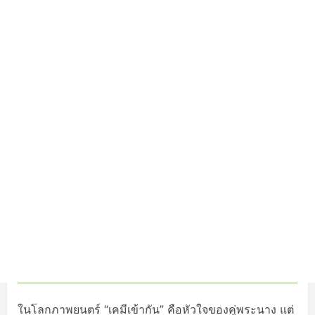
ในโลกภาพยนตร์ “เคมีเข้ากัน” คือหัวใจของคู่พระนาง แต่