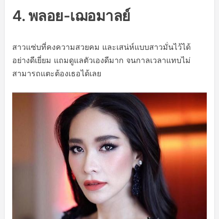
4. พลอย-เฌอมาลย์
สาวแซ่บที่คงความสวยคม และเสน่ห์แบบสาวมั่นไว้ได้
อย่างดีเยี่ยม แถมดูแลตัวเองดีมาก จนกาลเวลาแทบไม่
สามารถแตะต้องเธอได้เลย