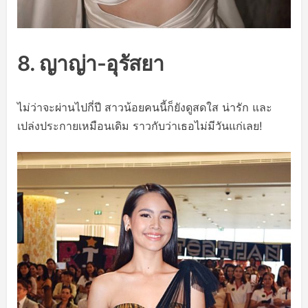
8. ญาญ่า-อุรัสยา
ไม่ว่าจะผ่านไปกี่ปี สาวน้อยคนนี้ก็ยังดูสดใส น่ารัก และ
เปล่งประกายเหมือนเดิม ราวกับว่าเธอไม่มีวันแก่เลย!