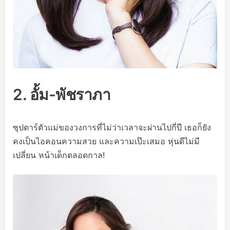
2. อั้ม-พัชราภา
ซุปตาร์ตัวแม่ของวงการที่ไม่ว่าเวลาจะผ่านไปกี่ปี เธอก็ยัง
คงเป็นไอคอนความสวย และความเป๊ะเสมอ หุ่นดีไม่มี
เปลี่ยน หน้าเด็กตลอดกาล!