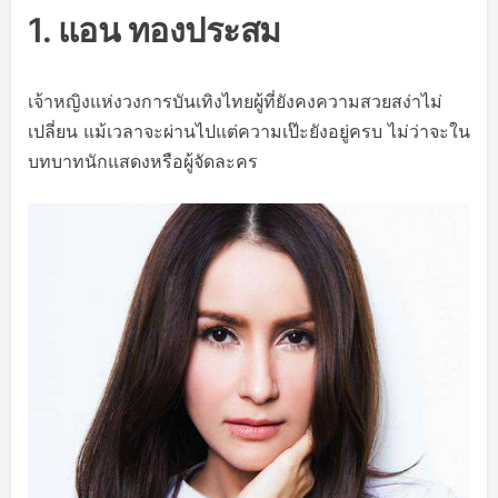
1. แอน ทองประสม
เจ้าหญิงแห่งวงการบันเทิงไทยผู้ที่ยังคงความสวยสง่าไม่
เปลี่ยน แม้เวลาจะผ่านไปแต่ความเป๊ะยังอยู่ครบ ไม่ว่าจะใน
บทบาทนักแสดงหรือผู้จัดละคร