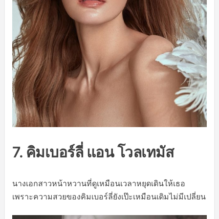
7. คิมเบอร์ลี่ แอน โวลเทมัส
นางเอกสาวหน้าหวานที่ดูเหมือนเวลาหยุดเดินให้เธอ
เพราะความสวยของคิมเบอร์ลี่ยังเป๊ะเหมือนเดิมไม่มีเปลี่ยน