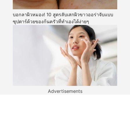
บอกลาผิวหมอง! 10 สูตรลับเสกผิวขาวออร่าจับแบบ
ซุปตาร์ด้วยของก้นครัวที่ทำเองได้ง่ายๆ
Advertisements