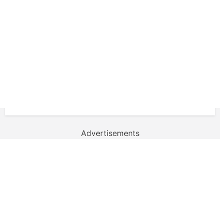
Advertisements