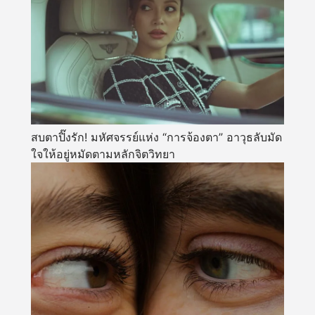
สบตาปิ๊งรัก! มหัศจรรย์แห่ง “การจ้องตา” อาวุธลับมัด
ใจให้อยู่หมัดตามหลักจิตวิทยา