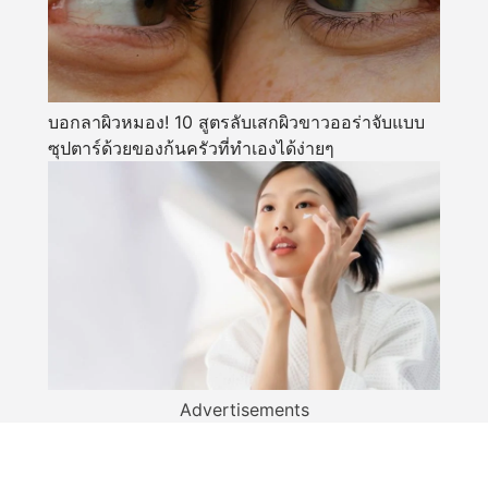
บอกลาผิวหมอง! 10 สูตรลับเสกผิวขาวออร่าจับแบบ
ซุปตาร์ด้วยของก้นครัวที่ทำเองได้ง่ายๆ
Advertisements