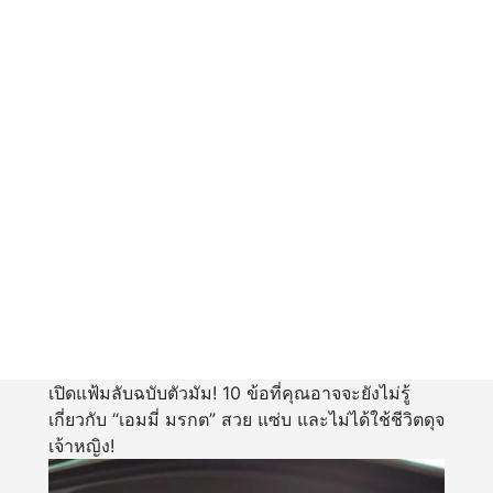
เปิดแฟ้มลับฉบับตัวมัม! 10 ข้อที่คุณอาจจะยังไม่รู้
เกี่ยวกับ “เอมมี่ มรกต” สวย แซ่บ และไม่ได้ใช้ชีวิตดุจ
เจ้าหญิง!