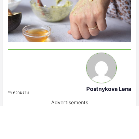
Postnykova Lena
ความงาม
Advertisements