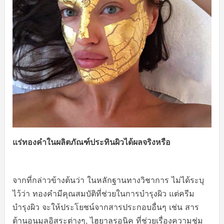
แร่ทองคำในผลิตภัณฑ์ประทินผิว
ได้ผลจริงหรือ
จากที่กล่าวข้างต้นว่า ในหลักฐานทางวิชาการ ไม่ได้ระบุ
ไว้ว่า ทองคำมีคุณสมบัติที่ช่วยในการบำรุงผิว แต่ครีม
บำรุงผิว จะให้ประโยชน์จากสารประกอบอื่นๆ เช่น สาร
ต้านอนุมูลอิสระต่างๆ, ไฮยาลูรอนิค ที่ช่วยเรื่องความชุ่ม