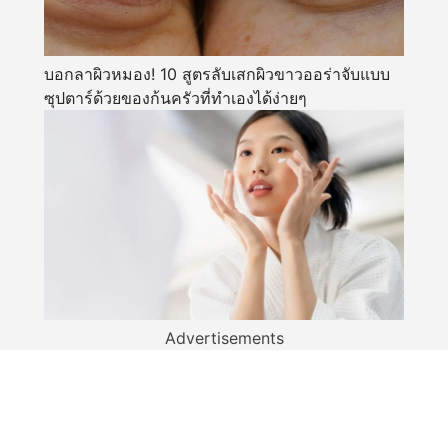
บอกลาผิวหมอง! 10 สูตรลับเสกผิวขาวออร่าจับแบบ
ซุปตาร์ด้วยของก้นครัวที่ทำเองได้ง่ายๆ
Advertisements