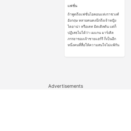
แฟชั่น
ถ้าพูดถึงแฟชั่นไอคอนแห่งราชวงศ์
อังกฤษ หลายคนคงนึกถึงเจ้าหญิง
ไดอาน่า หรือเคท มิดเดิลตัน แต่ก็
ปฏิเสธไม่ได้ว่า เมแกน มาร์เคิล
ภรรยาของเจ้าชายแฮร์รี ก็เป็นอีก
หนึ่งคนที่สื่อให้ความสนใจไม่แพ้กัน
Advertisements