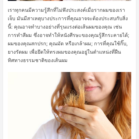
เราทุกคนมีความรู้สึกที่ไม่พึงประสงค์เมื่อรากผมของเรา
เจ็บ มันมีสาเหตุบางประการที่คุณอาจจะต้องประสบกับสิ่ง
นี้: คุณอาจทำบางอย่างที่รุนแรงต่อเส้นผมของคุณ เช่น
การทำสีผม ซึ่งอาจทำให้หนังศีรษะของคุณรู้สึกระคายได้;
ผมของคุณสกปรก; คุณมัด หรือเกล้าผม; การที่คุณใช้กิ๊บ,
ยางรัดผม เพื่อยึดให้ทรงผมของคุณอยู่ในตำแหน่งที่ฝืน
ทิศทางธรรมชาติของเส้นผม