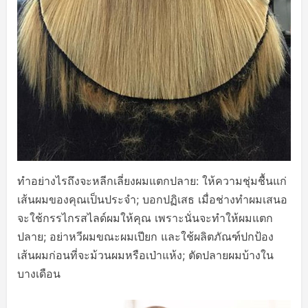
ทำอย่างไรถึงจะหลีกเลี่ยงผมแตกปลาย: ให้ความชุ่มชื้นแก่
เส้นผมของคุณเป็นประจำ; บอกปฏิเสธ เมื่อช่างทำผมเสนอ
จะใช้กรรไกรสไลด์ผมให้คุณ เพราะนั่นจะทำให้ผมแตก
ปลาย; อย่าหวีผมขณะผมเปียก และใช้ผลิตภัณฑ์ปกป้อง
เส้นผมก่อนที่จะม้วนผมหรือเป่าแห้ง; ตัดปลายผมบ้างใน
บางเดือน