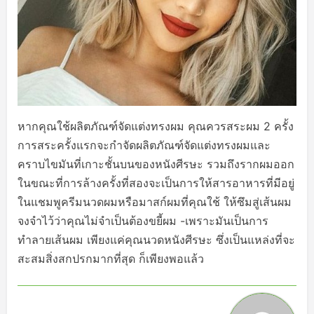
หากคุณใช้ผลิตภัณฑ์จัดแต่งทรงผม คุณควรสระผม 2 ครั้ง
การสระครั้งแรกจะกำจัดผลิตภัณฑ์จัดแต่งทรงผมและ
คราบไขมันที่เกาะชั้นบนของหนังศีรษะ รวมถึงรากผมออก
ในขณะที่การล้างครั้งที่สองจะเป็นการให้สารอาหารที่มีอยู่
ในแชมพูครีมนวดผมหรือมาสก์ผมที่คุณใช้ ให้ซึมสู่เส้นผม
จงจำไว้ว่าคุณไม่จำเป็นต้องขยี้ผม -เพราะมันเป็นการ
ทำลายเส้นผม เพียงแค่คุณนวดหนังศีรษะ ซึ่งเป็นแหล่งที่จะ
สะสมสิ่งสกปรกมากที่สุด ก็เพียงพอแล้ว