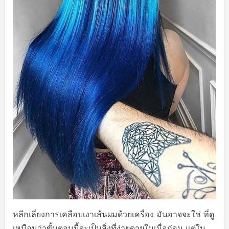
หลีกเลี่ยงการเคลือบเงาเส้นผมด้วยเครื่อง มันอาจจะใช่ ที่ดู
เหมือนว่าขั้นตอนนี้จะเป็นสิ่งที่ง่ายดายในเมื่อก่อน แต่ใน