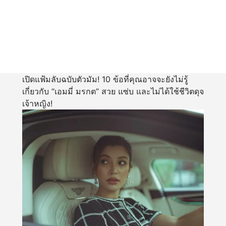
เปิดแฟ้มลับฉบับตัวมัม! 10 ข้อที่คุณอาจจะยังไม่รู้
เกี่ยวกับ “เอมมี่ มรกต” สวย แซ่บ และไม่ได้ใช้ชีวิตดุจ
เจ้าหญิง!