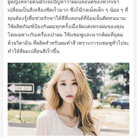
ผู้หญิงหลายคนมักเจอปัญหาว่าผมบลอนด์ของพวกเขา
เปลี่ยนเป็นสีเหลืองซีดเร็วมาก ซึ่งก็มีกลเม็ดเล็ก ๆ น้อย ๆ ที่
คุณต้องรู้เพื่อช่วยรักษาให้สีที่บลอนด์ที่ย้อมนั้นติดทนนาน:
ใช้ผลิตภัณฑ์ป้องกันผมทุกครั้งเมื่อจัดแต่งทรงผมของคุณ
โดยเฉพาะกับเครื่องเป่าผม ใช้แชมพูและมากส์ผมที่อุดม
ด้วยวิตามิน ที่ผลิตสำหรับผมทำสี เพราะการแชมพูทั่วไปจะ
ทำให้สีผมเปลี่ยนสีเร็วขึ้น