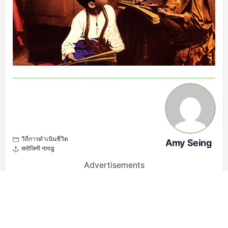
วิถีการดำเนินชีวิต
Amy Seing
सरोजिनी नायडू
Advertisements