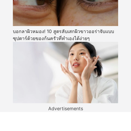
บอกลาผิวหมอง! 10 สูตรลับเสกผิวขาวออร่าจับแบบ
ซุปตาร์ด้วยของก้นครัวที่ทำเองได้ง่ายๆ
Advertisements