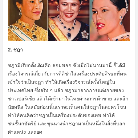
2.
ชฎา
ชฎามีเรียกดั้งเดิมคือ ลอมพอก ซึ่งเมื่อไม่นานมานี้ ก็ได้มี
เรื่องวิจารณ์เกี่ยวกับการที่ลิซ่าใส่เครื่องประดับศีรษะที่คน
เข้าใจว่าเป็นชฎา ทำให้เกิดเรื่องวิจารณ์ครั้งใหญ่ใน
ประเทศไทย ซึ่งจริง ๆ แล้ว ชฎามาจากการแต่งกายของ
ชาวเปอร์เซีย แล้วได้เข้ามาในไทยผ่านการค้าขาย และอีก
นัยหนึ่ง ในสมัยก่อนนั้นเราจะเห็นคนใส่ชฎาในละครโขน
ทำให้คนคิดว่าชฎาเป็นเครื่องประดับของเทพ ทำให้
ชนชั้นกษัตริย์ และขุนนางนำชฎามาเป็นหนึ่งในสิ่งที่บอก
ตำแหน่ง และยศ