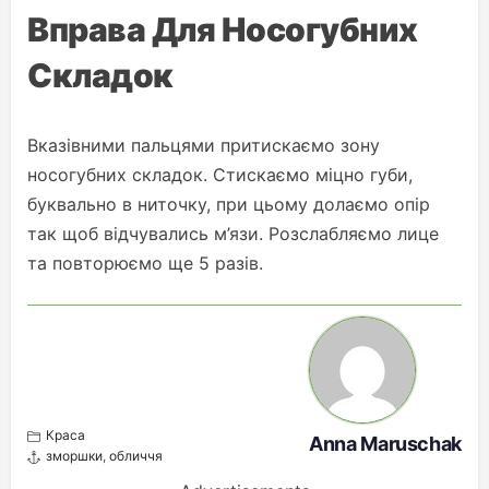
Вправа Для Носогубних
Складок
Вказівними пальцями притискаємо зону
носогубних складок. Стискаємо міцно губи,
буквально в ниточку, при цьому долаємо опір
так щоб відчувались м’язи. Розслабляємо лице
та повторюємо ще 5 разів.
Краса
Anna Maruschak
зморшки
,
обличчя