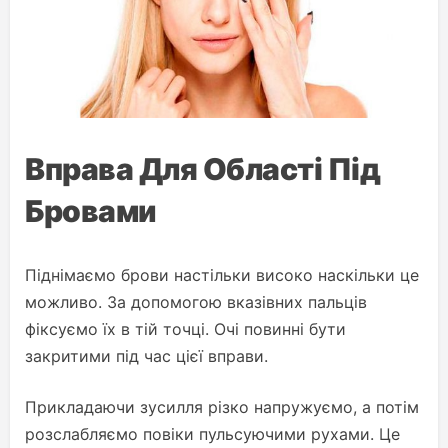
Вправа Для Області Під
Бровами
Піднімаємо брови настільки високо наскільки це
можливо. За допомогою вказівних пальців
фіксуємо їх в тій точці. Очі повинні бути
закритими під час цієї вправи.
Прикладаючи зусилля різко напружуємо, а потім
розслабляємо повіки пульсуючими рухами. Це