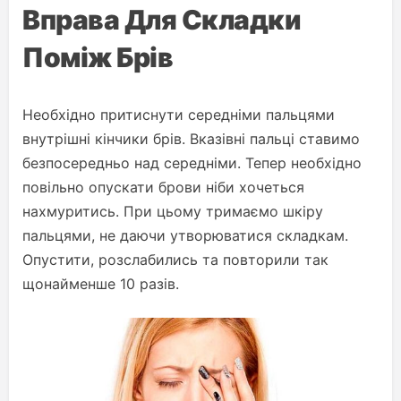
Вправа Для Складки
Поміж Брів
Необхідно притиснути середніми пальцями
внутрішні кінчики брів. Вказівні пальці ставимо
безпосередньо над середніми. Тепер необхідно
повільно опускати брови ніби хочеться
нахмуритись. При цьому тримаємо шкіру
пальцями, не даючи утворюватися складкам.
Опустити, розслабились та повторили так
щонайменше 10 разів.