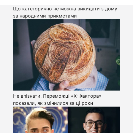
Що категорично не можна викидати з дому
за народними прикметами
Не впізнати! Переможці «Х-Фактора»
показали, як змінилися за ці роки