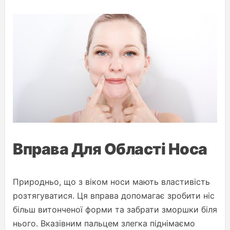
Вправа Для Області Носа
Природньо, що з віком носи мають властивість
розтягуватися. Ця вправа допомагає зробити ніс
більш витонченої форми та забрати зморшки біля
нього. Вказівним пальцем злегка піднімаємо