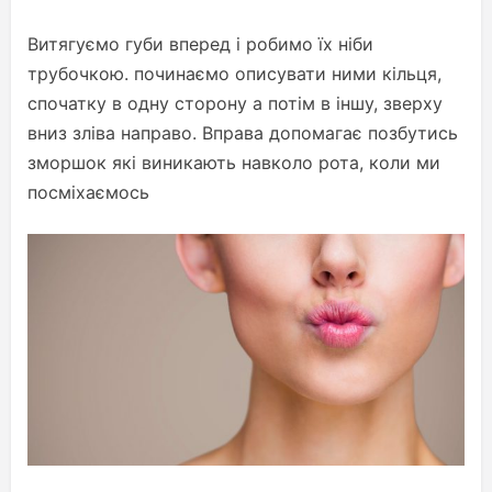
Витягуємо губи вперед і робимо їх ніби
трубочкою. починаємо описувати ними кільця,
спочатку в одну сторону а потім в іншу, зверху
вниз зліва направо. Вправа допомагає позбутись
зморшок які виникають навколо рота, коли ми
посміхаємось