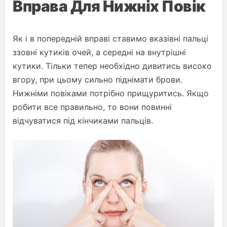
Вправа Для Нижніх Повік
Як і в попередній вправі ставимо вказівні пальці
ззовні кутиків очей, а середні на внутрішні
кутики. Тільки тепер необхідно дивитись високо
вгору, при цьому сильно піднімати брови.
Нижніми повіками потрібно прищуритись. Якщо
робити все правильно, то вони повинні
відчуватися під кінчиками пальців.