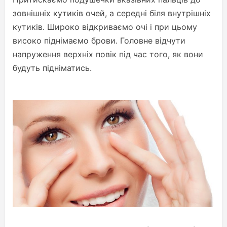
зовнішніх кутиків очей, а середні біля внутрішніх
кутиків. Широко відкриваємо очі і при цьому
високо піднімаємо брови. Головне відчути
напруження верхніх повік під час того, як вони
будуть підніматись.