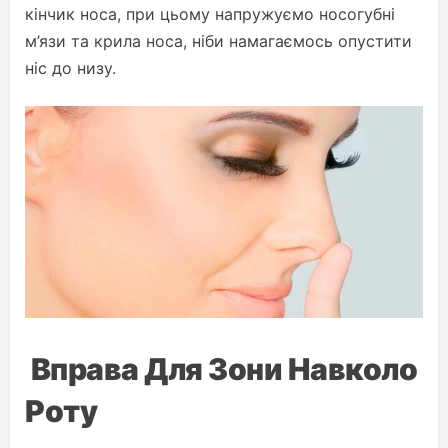
кінчик носа, при цьому напружуємо носогубні
м’язи та крила носа, ніби намагаємось опустити
ніс до низу.
Вправа Для Зони Навколо
Роту