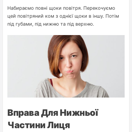
Набираємо повні щоки повітря. Перекочуємо
цей повітряний ком з однієї щоки в іншу. Потім
під губами, під нижню та під верхню.
Вправа Для Нижньої
Частини Лиця