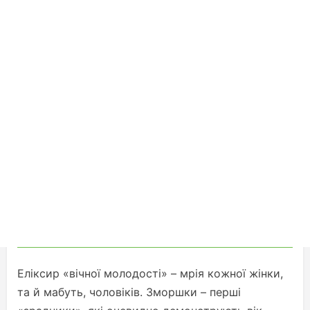
Еліксир «вічної молодості» – мрія кожної жінки,
та й мабуть, чоловіків. Зморшки – перші