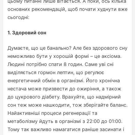
цьому питанні лише вітається. А поки, ось кілька
основних рекомендацій, щоб почати худнути вже
сьогодні:
1. Здоровий сон
Думаєте, що це банально? Але без здорового сну
неможливо бути у хорошій формі – це аксіома.
Людині потрібно спати 8 годин. Саме уві сні
виділяється гормон лептин, що регулює
енергетичний обмін в організмі. Його хронічна
нестача може призвести до ожиріння, а також
до цукрового діабету. Врахуйте, що надмірний
сон теж може нашкодити, тож зберігайте баланс.
Найактивніші процеси регенерації та
метаболізму йдуть в організмі з 22:00 до 01:00.
Тому так важливо намагатися раніше засинати і