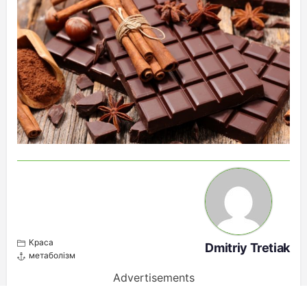
Краса
Dmitriy Tretiak
метаболізм
Advertisements