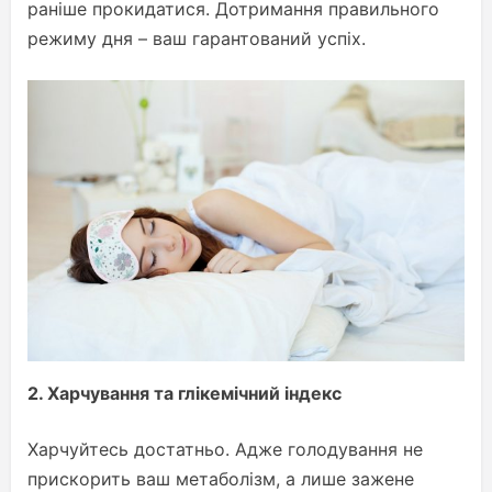
раніше прокидатися. Дотримання правильного
режиму дня – ваш гарантований успіх.
2. Харчування та глікемічний індекс
Харчуйтесь достатньо. Адже голодування не
прискорить ваш метаболізм, а лише зажене