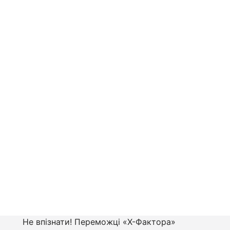
Не впізнати! Переможці «Х-Фактора»