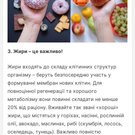
3. Жири – це важливо!
Жири входять до складу клітинних структур
організму – беруть безпосередню участь у
формуванні мембран нових клітин. Для
повноцінної регенерації та хорошого
метаболізму вони повинні складати не менше
20% від раціону. Вживайте так звані «хороші»
жири, що містяться у горіхах, насінні, рослинній
олії, авокадо, маслинах, рибі (скумбрія, лосось,
оселедець, тунець). Важливо повністю