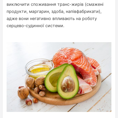
виключити споживання транс-жирів (смажені
продукти, маргарин, здоба, напівфабрикати),
адже вони негативно впливають на роботу
серцево-судинної системи.