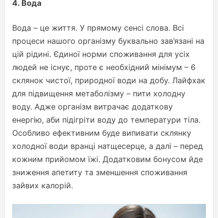
4. Вода
Вода – це життя. У прямому сенсі слова. Всі
процеси нашого організму буквально зав’язані на
цій рідині. Єдиної норми споживання для усіх
людей не існує, проте є необхідний мінімум – 6
склянок чистої, природної води на добу. Лайфхак
для підвищення метаболізму – пити холодну
воду. Адже організм витрачає додаткову
енергію, аби підігріти воду до температури тіла.
Особливо ефективним буде випивати склянку
холодної води вранці натщесерце, а далі – перед
кожним прийомом їжі. Додатковим бонусом йде
зниження апетиту та зменшення споживання
зайвих калорій.