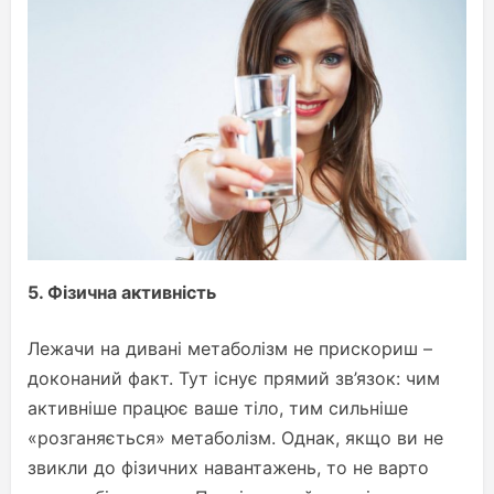
5.
Фізична активність
Лежачи на дивані метаболізм не прискориш –
доконаний факт. Тут існує прямий зв’язок: чим
активніше працює ваше тіло, тим сильніше
«розганяється» метаболізм. Однак, якщо ви не
звикли до фізичних навантажень, то не варто