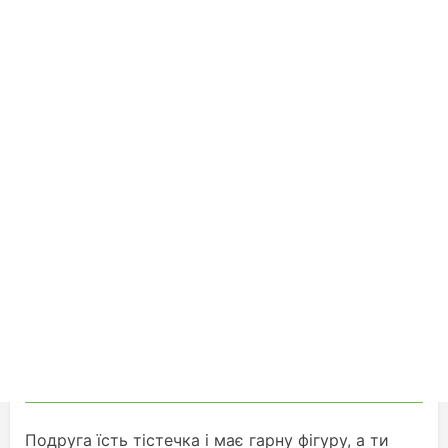
Подруга їсть тістечка і має гарну фігуру, а ти