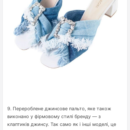
9. Перероблене джинсове пальто, яке також
виконано у фірмовому стилі бренду — з
клаптиків джинсу. Так само як і інші моделі, це