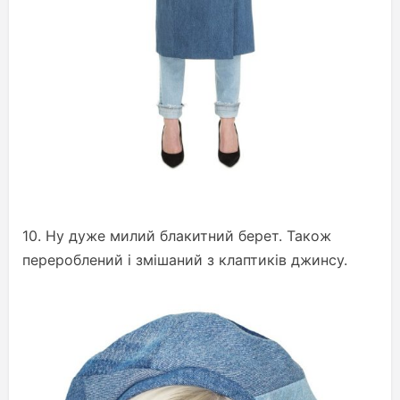
10. Ну дуже милий блакитний берет. Також
перероблений і змішаний з клаптиків джинсу.