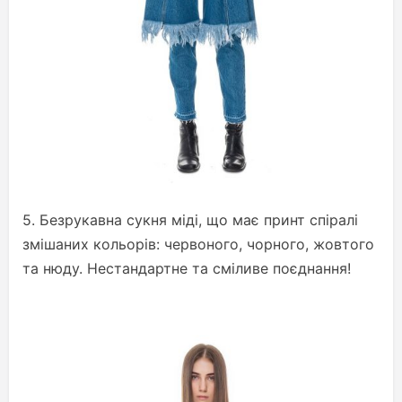
5. Безрукавна сукня міді, що має принт спіралі
змішаних кольорів: червоного, чорного, жовтого
та нюду. Нестандартне та сміливе поєднання!