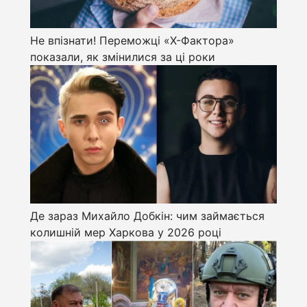
Не впізнати! Переможці «Х-Фактора»
показали, як змінилися за ці роки
Де зараз Михайло Добкін: чим займається
колишній мер Харкова у 2026 році