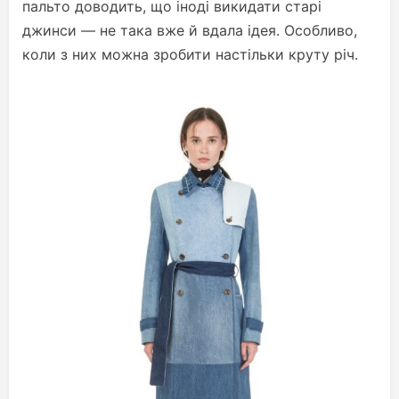
пальто доводить, що іноді викидати старі
джинси — не така вже й вдала ідея. Особливо,
коли з них можна зробити настільки круту річ.