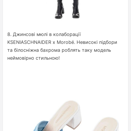
8. Джинсові мюлі в колаборації
KSENIASCHNAIDER x Morobé. Невисокі підбори
та білосніжна бахрома роблять таку модель
неймовірно стильною!