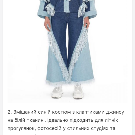
2. Змішаний синій костюм з клаптиками джинсу
на білій тканині. Ідеально підходить для літніх
прогулянок, фотосесій у стильних студіях та