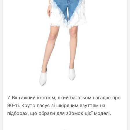
7. Вінтажний костюм, який багатьом нагадає про
90-ті. Круто пасує зі шкіряним взуттям на
підборах, що обрали для зйомок цієї моделі.