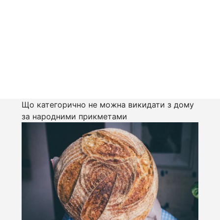
Що категорично не можна викидати з дому
за народними прикметами