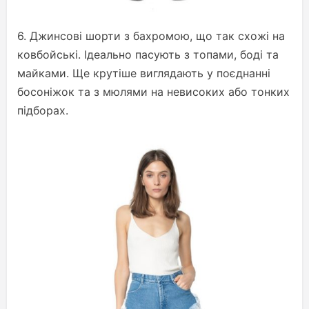
6. Джинсові шорти з бахромою, що так схожі на
ковбойські. Ідеально пасують з топами, боді та
майками. Ще крутіше виглядають у поєднанні
босоніжок та з мюлями на невисоких або тонких
підборах.