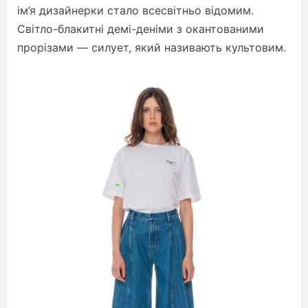
ім’я дизайнерки стало всесвітньо відомим.
Світло-блакитні демі-деніми з окантованими
прорізами — силует, який називають культовим.