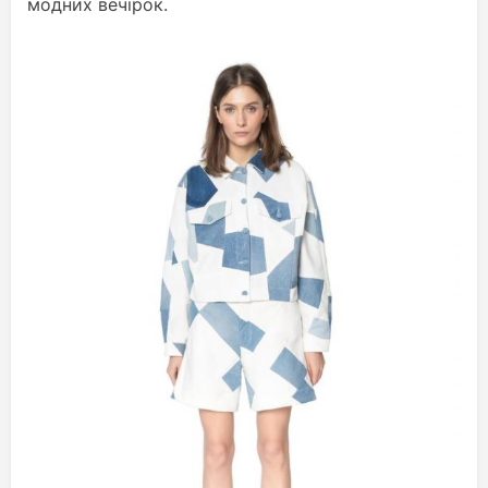
модних вечірок.