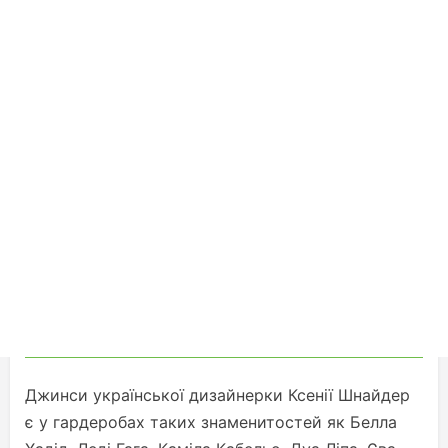
Джинси української дизайнерки Ксенії Шнайдер
є у гардеробах таких знаменитостей як Белла