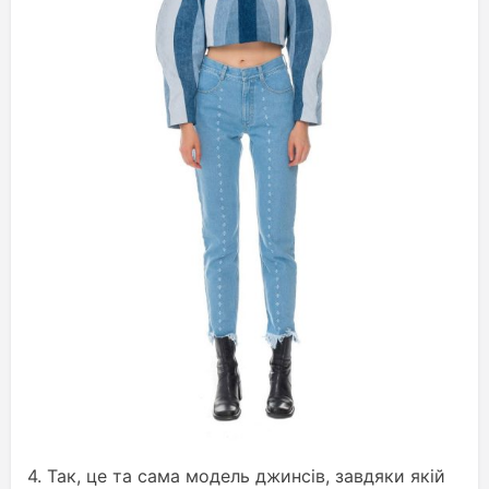
4. Так, це та сама модель джинсів, завдяки якій