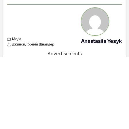
Мода
Anastasiia Yesyk
джинси
,
Ксенія Шнайдер
Advertisements