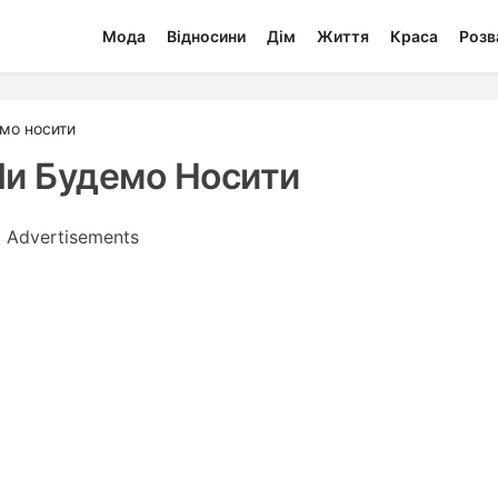
Мода
Відносини
Дім
Життя
Краса
Розв
мо носити
Ми Будемо Носити
Advertisements