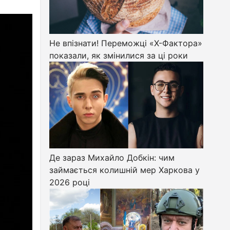
Не впізнати! Переможці «Х-Фактора»
показали, як змінилися за ці роки
Де зараз Михайло Добкін: чим
займається колишній мер Харкова у
2026 році