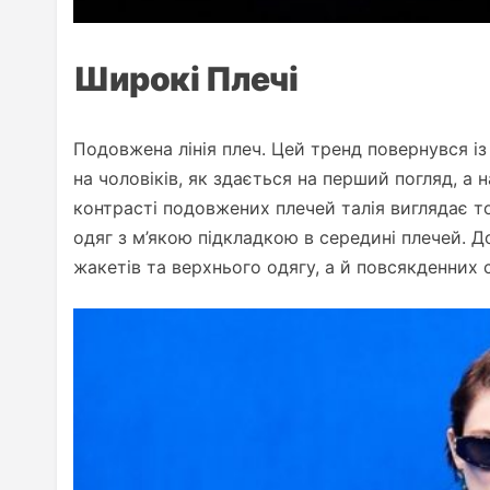
Широкі Плечі
Подовжена лінія плеч. Цей тренд повернувся і
на чоловіків, як здається на перший погляд, а
контрасті подовжених плечей талія виглядає то
одяг з м’якою підкладкою в середині плечей. 
жакетів та верхнього одягу, а й повсякденних с