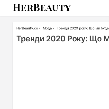
Skip
to
content
Her Beauty
HerBeauty.co
›
Мода
›
Тренди 2020 року: Що ми буде
Тренди 2020 Року: Що 