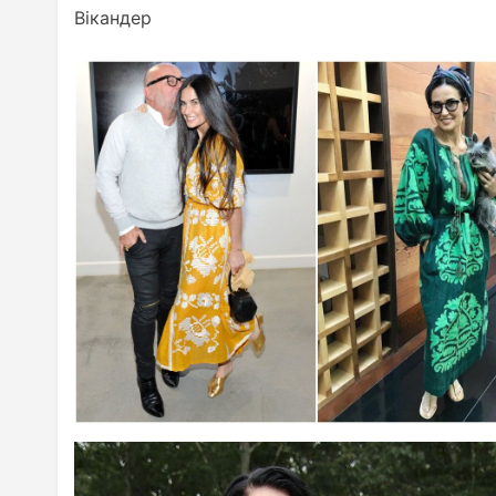
Вікандер