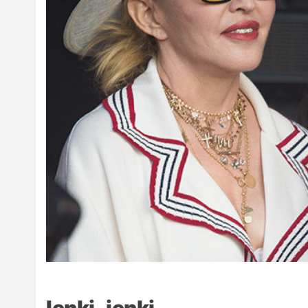
Ienki_ienki