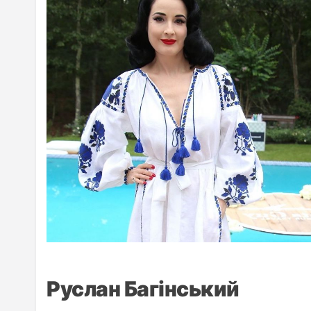
Руслан Багінський