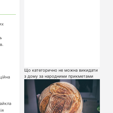
их
и
ь
в.
Що категорично не можна викидати
з дому за народними прикметами
ційна
Майкла
ія