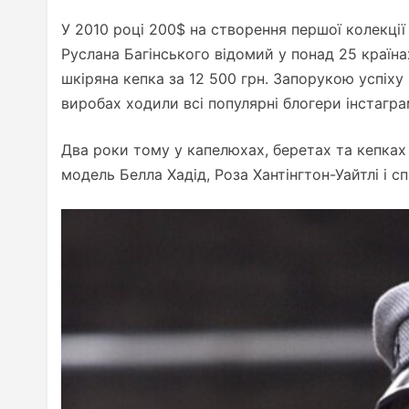
У 2010 році 200$ на створення першої колекції
Руслана Багінського відомий у понад 25 країна
шкіряна кепка за 12 500 грн. Запорукою успіху
виробах ходили всі популярні блогери інстагра
Два роки тому у капелюхах, беретах та кепках 
модель Белла Хадід, Роза Хантінгтон-Уайтлі і сп