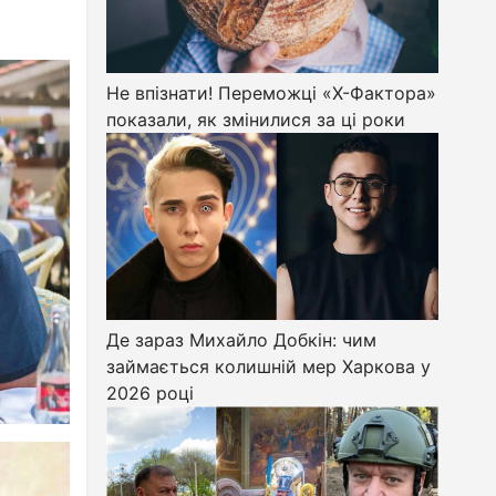
Не впізнати! Переможці «Х-Фактора»
показали, як змінилися за ці роки
Де зараз Михайло Добкін: чим
займається колишній мер Харкова у
2026 році