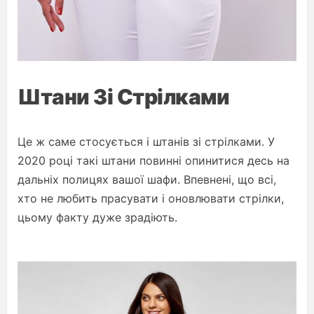
Штани Зі Стрілками
Це ж саме стосується і штанів зі стрілками. У
2020 році такі штани повинні опинитися десь на
дальніх полицях вашої шафи. Впевнені, що всі,
хто не любить прасувати і оновлювати стрілки,
цьому факту дуже зрадіють.