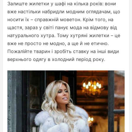
Залиште жилетки у шафі на кілька років: вони
вже настільки набридли модним оглядачам, що
носити їх – справжній моветон. Крім того, на
щастя, зараз у світі панує мода на відмову від
натурального хутра. Тому хутряні жилетки – це
вже не просто не модно, а ще й не етично.
Пожалійте тварин і зробіть ставку на інші види
верхнього одягу в холодний період року.