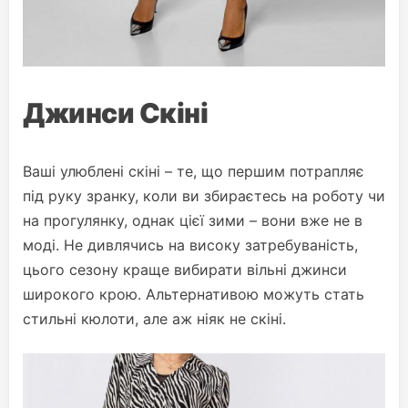
Джинси Скіні
Ваші улюблені скіні – те, що першим потрапляє
під руку зранку, коли ви збираєтесь на роботу чи
на прогулянку, однак цієї зими – вони вже не в
моді. Не дивлячись на високу затребуваність,
цього сезону краще вибирати вільні джинси
широкого крою. Альтернативою можуть стать
стильні кюлоти, але аж ніяк не скіні.