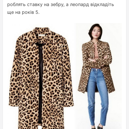
роблять ставку на зебру, а леопард відкладіть
ще на років 5.