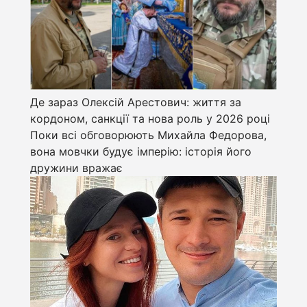
Де зараз Олексій Арестович: життя за
кордоном, санкції та нова роль у 2026 році
Поки всі обговорюють Михайла Федорова,
вона мовчки будує імперію: історія його
дружини вражає