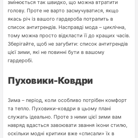
змінюється так швидко, що можна втратити
голову. Проте не варто засмучуватися, якщо
якась річ із вашого гардероба потрапить в
список антитрендів. Насправді мода – циклічна,
тому можна просто відкласти її до кращих часів.
Зберігайте, щоб не загубити: список антитрендів
цієї зими, які не повинні бути в вашому
гардеробі.
Пуховики-Ковдри
Зима – період, коли особливо потрібен комфорт
та тепло. Пуховики-ковдри в цьому плані
служать ідеально. Проте з ними цієї зими вам
навряд вдасться завоювати звання ікони стилю,
оскільки модні критики вже «списали» їх в