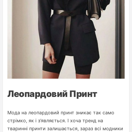
Леопардовий Принт
Мода на леопардовий принт зникає так само
стрімко, як і з’являється. І хоча тренд на
тваринні принти залишається, зараз всі модники