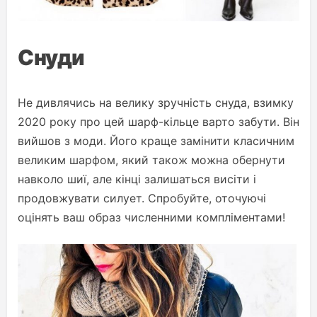
Снуди
Не дивлячись на велику зручність снуда, взимку
2020 року про цей шарф-кільце варто забути. Він
вийшов з моди. Його краще замінити класичним
великим шарфом, який також можна обернути
навколо шиї, але кінці залишаться висіти і
продовжувати силует. Спробуйте, оточуючі
оцінять ваш образ численними компліментами!