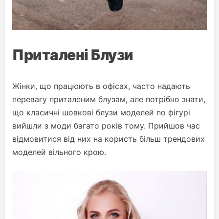
Приталені Блузи
Жінки, що працюють в офісах, часто надають
перевагу приталеним блузам, але потрібно знати,
що класичні шовкові блузи моделей по фігурі
вийшли з моди багато років тому. Прийшов час
відмовитися від них на користь більш трендових
моделей вільного крою.