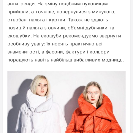
антитренди. На зміну подібним пуховикам
прийшли, а точніше, повернулися з минулого,
стьобані пальта і куртки. Також не здають
позицій пальта з овчини, об’ємні дублянки та
екошубки. На екошуби рекомендуємо звернути
особливу увагу: їх носять практично всі
знаменитості, а фасони, фактури і кольори
порадують навіть найбільш вибагливих модниць.