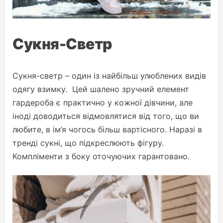
Сукня-Светр
Сукня-светр – один із найбільш улюблених видів
одягу взимку. Цей шалено зручний елемент
гардероба є практично у кожної дівчини, але
іноді доводиться відмовлятися від того, що ви
любите, в ім’я чогось більш вартісного. Наразі в
тренді сукні, що підкреслюють фігуру.
Компліменти з боку оточуючих гарантовано.