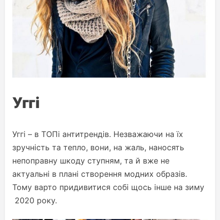
Уггі
Уггі – в ТОПі антитрендів. Незважаючи на їх
зручність та тепло, вони, на жаль, наносять
непоправну шкоду ступням, та й вже не
актуальні в плані створення модних образів.
Тому варто придивитися собі щось інше на зиму
2020 року.