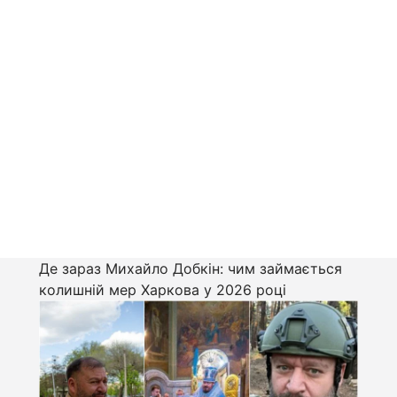
Де зараз Михайло Добкін: чим займається
колишній мер Харкова у 2026 році