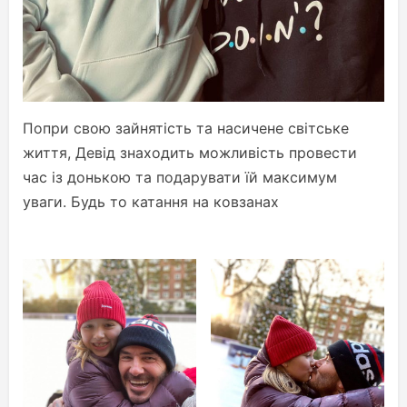
Попри свою зайнятість та насичене світське
життя, Девід знаходить можливість провести
час із донькою та подарувати їй максимум
уваги. Будь то катання на ковзанах