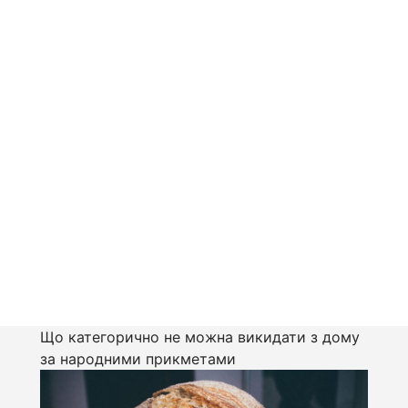
Що категорично не можна викидати з дому
за народними прикметами