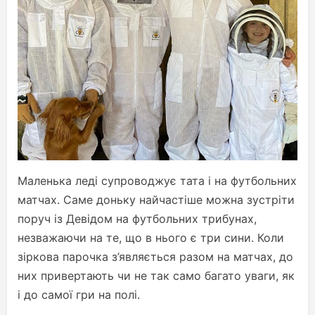
Маленька леді супроводжує тата і на футбольних
матчах. Саме доньку найчастіше можна зустріти
поруч із Девідом на футбольних трибунах,
незважаючи на те, що в нього є три сини. Коли
зіркова парочка з’являється разом на матчах, до
них привертають чи не так само багато уваги, як
і до самої гри на полі.