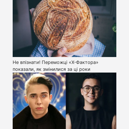
Не впізнати! Переможці «Х-Фактора»
показали, як змінилися за ці роки