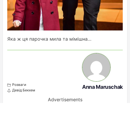
Яка ж ця парочка мила та мімішна…
Розваги
Anna Maruschak
Девід Бекхем
Advertisements