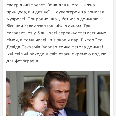
своєрідний трепет. Вона для нього – ніжна
принцеса, він для неї — супергерой та приклад
мудрості. Природно, що у батька з донькою
більший взаємозв’язок, ніж із сином. Так
складається у більшості середньостатистичних
сімей, в тому числі і в зірковій парі Вікторії та
Девіда Бекхемів. Харпер точно татова донька!
Їхні спільні виходи у світ стали окремою подією
для фотографів.