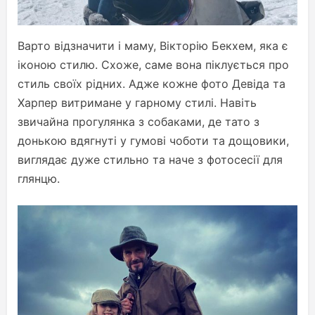
Варто відзначити і маму, Вікторію Бекхем, яка є
іконою стилю. Схоже, саме вона піклується про
стиль своїх рідних. Адже кожне фото Девіда та
Харпер витримане у гарному стилі. Навіть
звичайна прогулянка з собаками, де тато з
донькою вдягнуті у гумові чоботи та дощовики,
виглядає дуже стильно та наче з фотосесії для
глянцю.