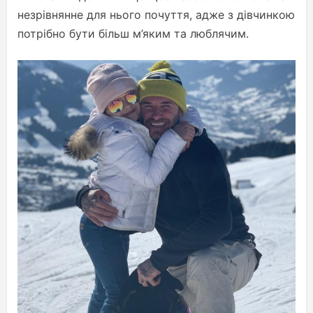
незрівнянне для нього почуття, адже з дівчинкою
потрібно бути більш м’яким та люблячим.