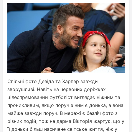
Спільні фото Девіда та Харпер завжди
зворушливі. Навіть на червоних доріжках
цілеспрямований футболіст виглядає ніжним та
проникливим, якщо поруч з ним є донька, а вона
майже завжди поруч. В мережі є безліч фото з
різних подій, тож не дарма Вікторія жартує, що у
її доньки більш насичене світське життя, ніж у