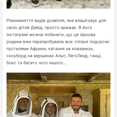
Різноманіття видів дозвілля, яке влаштовує для
своїх дітей Девід, просто вражає. В його
інстаграмі можна побачити, що ця зіркова
родина вже перепробувала все: спільні подорожі
пустелями Африки, катання на ковзанках,
сноуборд на вершинах Альп, ЛегоЛенд, танці,
бокс та багато чого іншого…