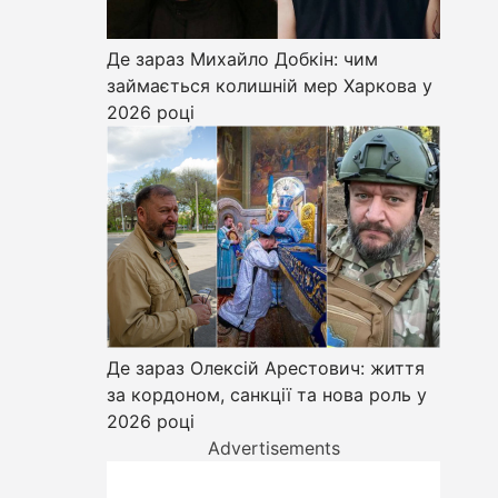
Де зараз Михайло Добкін: чим
займається колишній мер Харкова у
2026 році
Де зараз Олексій Арестович: життя
за кордоном, санкції та нова роль у
2026 році
Advertisements