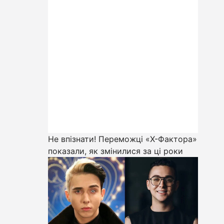
Не впізнати! Переможці «Х-Фактора»
показали, як змінилися за ці роки