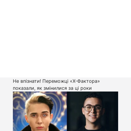
Не впізнати! Переможці «Х-Фактора»
показали, як змінилися за ці роки