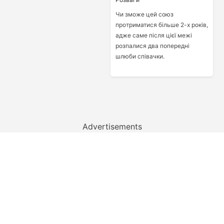
Чи зможе цей союз
протриматися більше 2-х років,
адже саме після цієї межі
розпалися два попередні
шлюби співачки.
Advertisements