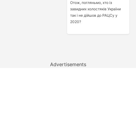
Отож, погляньмо, хто із
завидних холостяків України
так і не дійшов до РАЦСу у
2020?
Advertisements