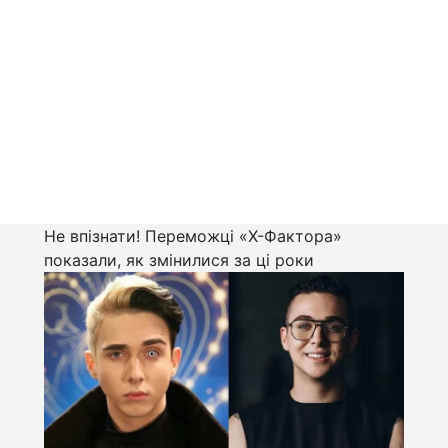
Не впізнати! Переможці «Х-Фактора»
показали, як змінилися за ці роки