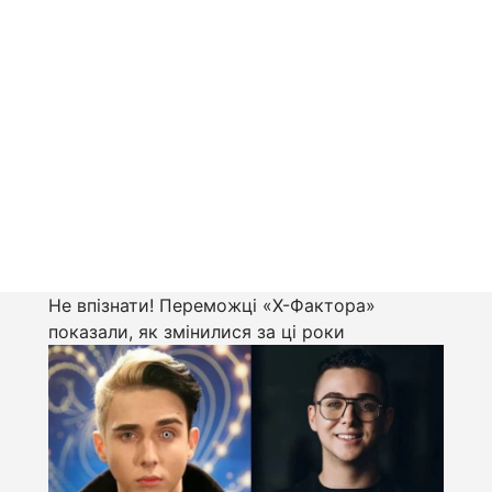
Не впізнати! Переможці «Х-Фактора»
показали, як змінилися за ці роки