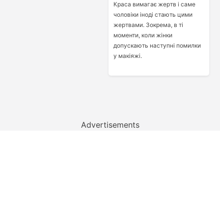
Краса вимагає жертв і саме
чоловіки іноді стають цими
жертвами. Зокрема, в ті
моменти, коли жінки
допускають наступні помилки
у макіяжі.
Advertisements