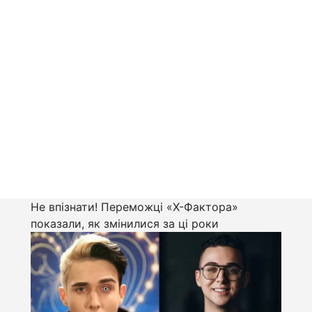
Не впізнати! Переможці «Х-Фактора»
показали, як змінилися за ці роки