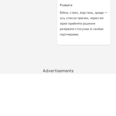
Розваги
Війна, стрес, відстань, зради —
ось список причин, через які
зірки прийняти рішення
розірвати стосунки зі своїми
партнерами.
Advertisements