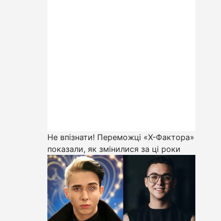
Не впізнати! Переможці «Х-Фактора»
показали, як змінилися за ці роки