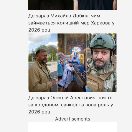
Де зараз Михайло Добкін: чим
займається колишній мер Харкова у
2026 році
Де зараз Олексій Арестович: життя
за кордоном, санкції та нова роль у
2026 році
Advertisements