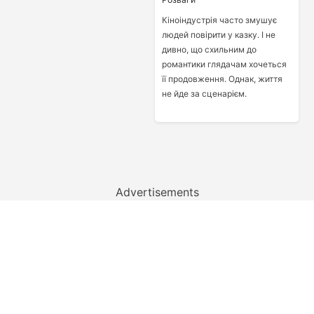
Кіноіндустрія часто змушує
людей повірити у казку. І не
дивно, що схильним до
романтики глядачам хочеться
її продовження. Однак, життя
не йде за сценарієм.
Advertisements