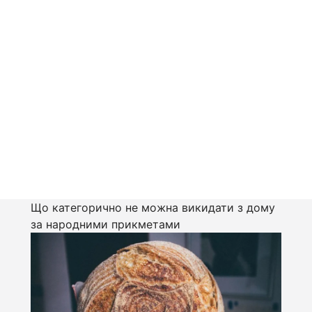
Що категорично не можна викидати з дому
за народними прикметами