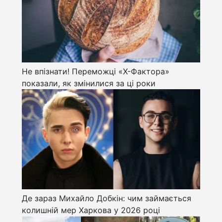
Не впізнати! Переможці «Х-Фактора»
показали, як змінилися за ці роки
Де зараз Михайло Добкін: чим займається
колишній мер Харкова у 2026 році