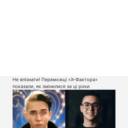
Не впізнати! Переможці «Х-Фактора»
показали, як змінилися за ці роки