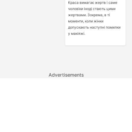
Краса вимагає жертв і саме
чоловіки іноді стають цими
жертвами. Зокрема, в ті
моменти, коли жінки
допускають наступні помилки
у макіяжі.
Advertisements