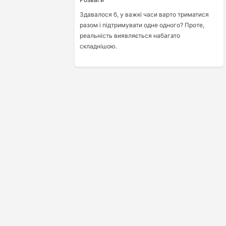
Здавалося б, у важкі часи варто триматися
разом і підтримувати одне одного? Проте,
реальність виявляється набагато
складнішою.