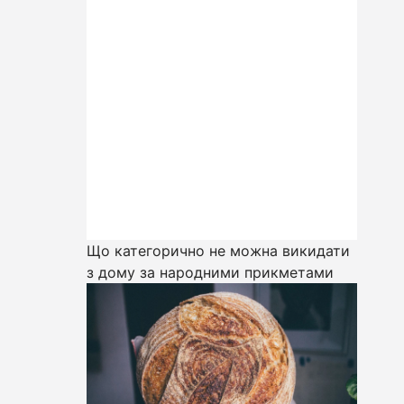
Що категорично не можна викидати
з дому за народними прикметами