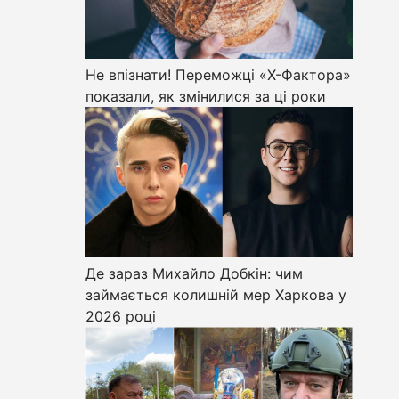
Не впізнати! Переможці «Х-Фактора»
показали, як змінилися за ці роки
Де зараз Михайло Добкін: чим
займається колишній мер Харкова у
2026 році