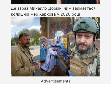
Де зараз Михайло Добкін: чим займається
колишній мер Харкова у 2026 році
Advertisements