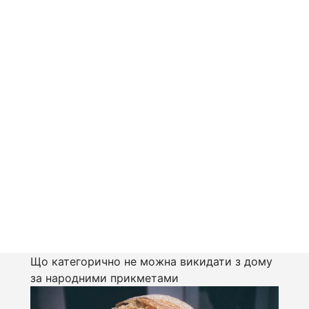
Що категорично не можна викидати з дому
за народними прикметами