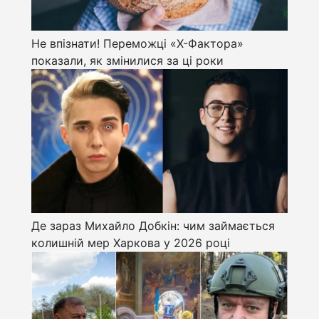
Не впізнати! Переможці «Х-Фактора»
показали, як змінилися за ці роки
Де зараз Михайло Добкін: чим займається
колишній мер Харкова у 2026 році