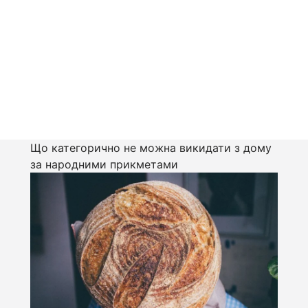
Що категорично не можна викидати з дому
за народними прикметами