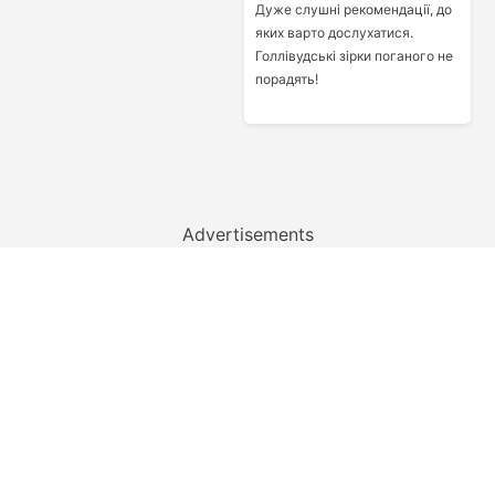
Дуже слушні рекомендації, до
яких варто дослухатися.
Голлівудські зірки поганого не
порадять!
Advertisements