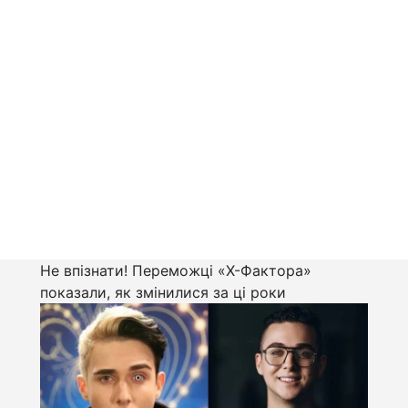
Не впізнати! Переможці «Х-Фактора»
показали, як змінилися за ці роки