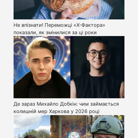
Не впізнати! Переможці «Х-Фактора»
показали, як змінилися за ці роки
Де зараз Михайло Добкін: чим займається
колишній мер Харкова у 2026 році