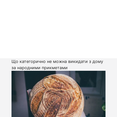
Що категорично не можна викидати з дому
за народними прикметами