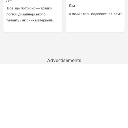
Дім
Все, що потрібно — трішки
А який стиль подобається вам?
логіки, дизайнерського
таланту і якісних матеріалів.
Advertisements