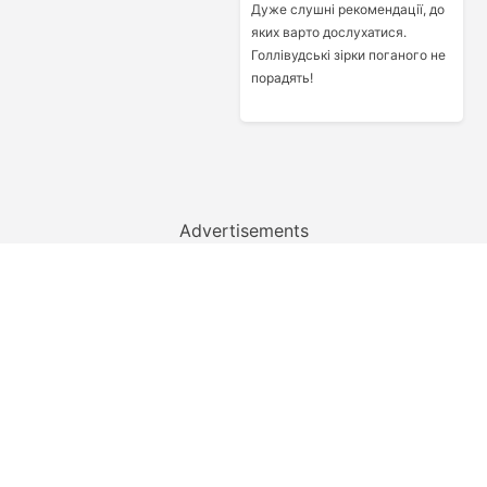
Дуже слушні рекомендації, до
яких варто дослухатися.
Голлівудські зірки поганого не
порадять!
Advertisements