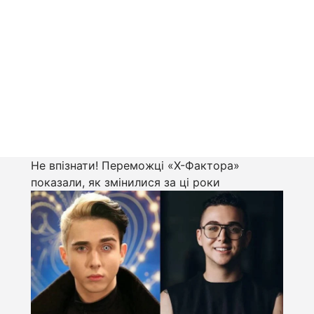
Не впізнати! Переможці «Х-Фактора»
показали, як змінилися за ці роки