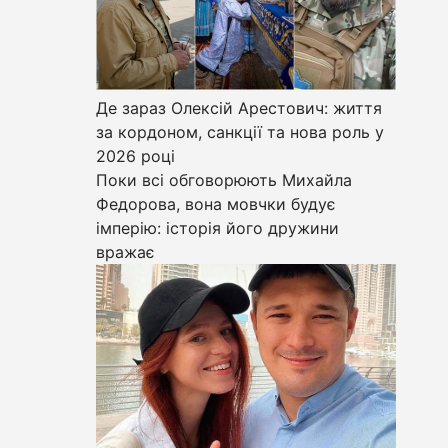
Де зараз Олексій Арестович: життя
за кордоном, санкції та нова роль у
2026 році
Поки всі обговорюють Михайла
Федорова, вона мовчки будує
імперію: історія його дружини
вражає