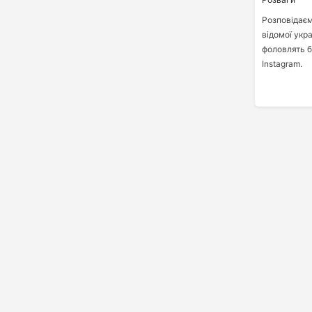
Розповідаєм
відомої укра
фоловлять б
Instagram.