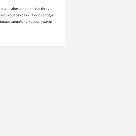
о як змінилася зовнішність
їнської артистки, яку сьогодні
ільше мільйона користувачів