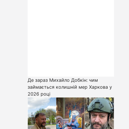
Де зараз Михайло Добкін: чим
займається колишній мер Харкова у
2026 році