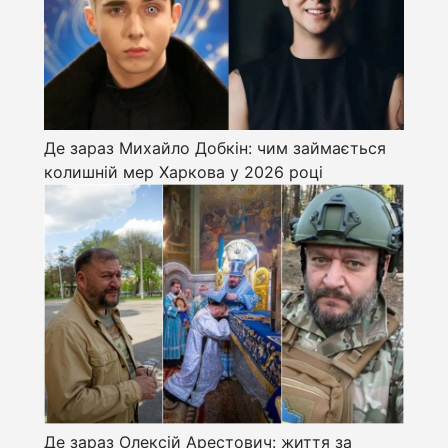
Де зараз Михайло Добкін: чим займається
колишній мер Харкова у 2026 році
Де зараз Олексій Арестович: життя за