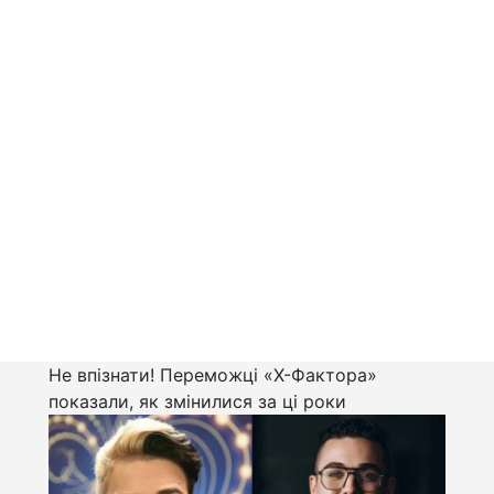
Не впізнати! Переможці «Х-Фактора»
показали, як змінилися за ці роки