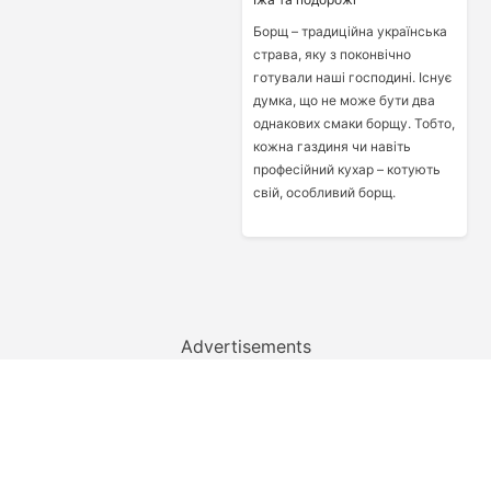
Борщ – традиційна українська
страва, яку з поконвічно
готували наші господині. Існує
думка, що не може бути два
однакових смаки борщу. Тобто,
кожна газдиня чи навіть
професійний кухар – котують
свій, особливий борщ.
Advertisements