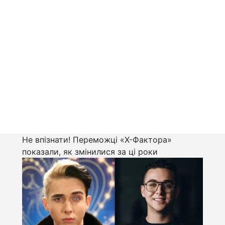
Не впізнати! Переможці «Х-Фактора»
показали, як змінилися за ці роки