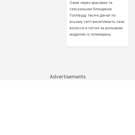
Саме через красивих та
сексуальних блондинок
Голлівуду тисячі дівчат по
всьому світі висвітлюють своє
волосся в погоні за рольовою
моделлю із телеекрану.
Advertisements