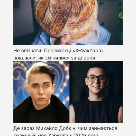
Не впізнати! Переможці «Х-Фактора»
показали, як змінилися за ці роки
Де зараз Михайло Добкін: чим займається
колишній мер Харкова у 2026 році