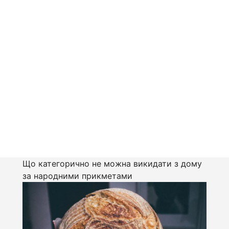
Що категорично не можна викидати з дому
за народними прикметами