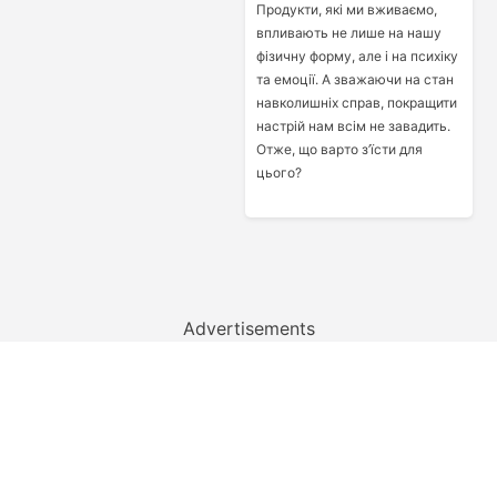
Продукти, які ми вживаємо,
впливають не лише на нашу
фізичну форму, але і на психіку
та емоції. А зважаючи на стан
навколишніх справ, покращити
настрій нам всім не завадить.
Отже, що варто з’їсти для
цього?
Advertisements