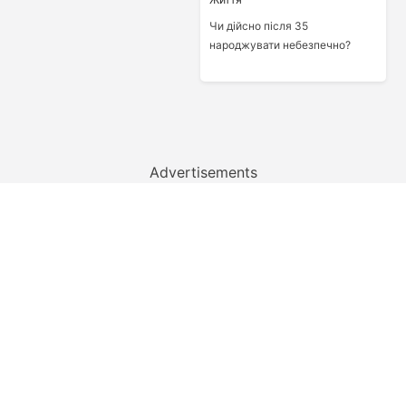
Чи дійсно після 35
народжувати небезпечно?
Advertisements