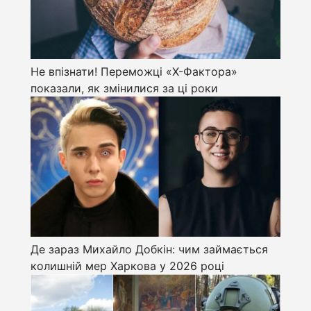
Не впізнати! Переможці «Х-Фактора»
показали, як змінилися за ці роки
Де зараз Михайло Добкін: чим займається
колишній мер Харкова у 2026 році