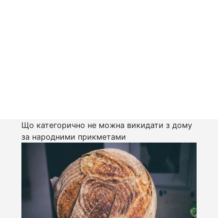
Що категорично не можна викидати з дому
за народними прикметами