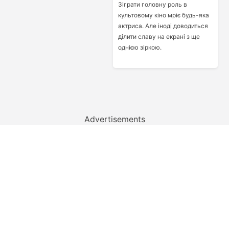
Зіграти головну роль в
культовому кіно мріє будь-яка
актриса. Але іноді доводиться
ділити славу на екрані з ще
однією зіркою.
Advertisements