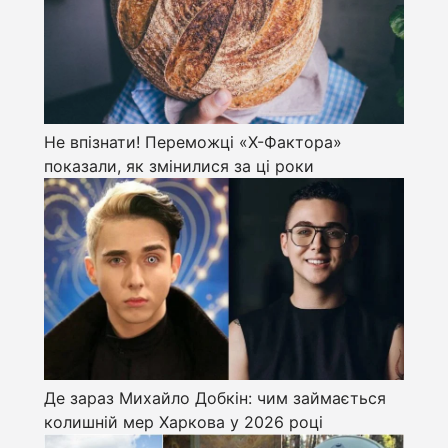
Не впізнати! Переможці «Х-Фактора»
показали, як змінилися за ці роки
Де зараз Михайло Добкін: чим займається
колишній мер Харкова у 2026 році