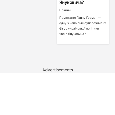
Януковича?
Новини
Пам’ятаєте Ганну Герман —
одну з найбільш суперечливих
фігур української політики
часів Януковича?
Advertisements