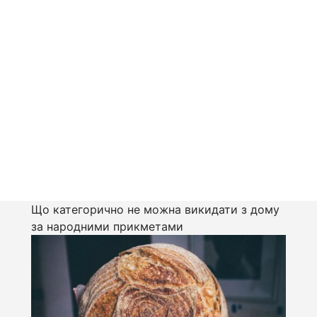
Що категорично не можна викидати з дому
за народними прикметами