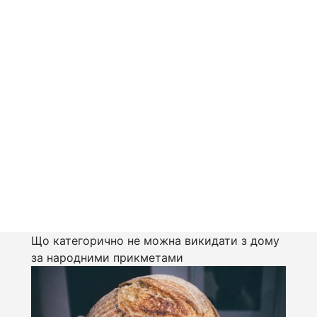
Що категорично не можна викидати з дому
за народними прикметами