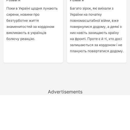
Поки в Україні щодня лунають
Багато зірок, які виїхали з
сирени, новини про
України на початку
безтурботне життя
повномасштабної війни, вже
знаменитостей за кордоном
повернулися додому, а деякі з
викликають в українців
них навіть захищають країну
болючу реакцію.
на фронті. Проте є й ті, хто досі
залишаються за кордоном і не
планують повертатися додому.
Advertisements