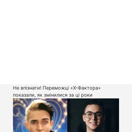
Не впізнати! Переможці «Х-Фактора»
показали, як змінилися за ці роки