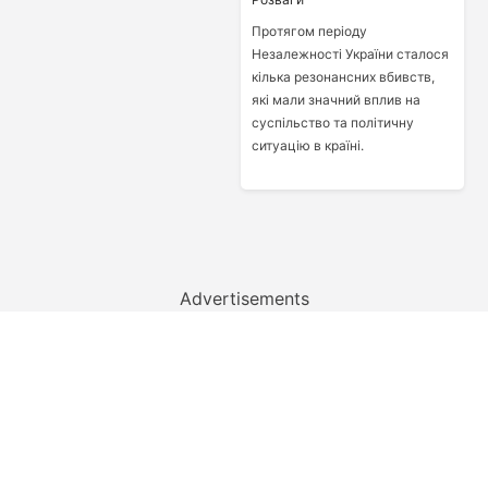
Протягом періоду
Незалежності України сталося
кілька резонансних вбивств,
які мали значний вплив на
суспільство та політичну
ситуацію в країні.
Advertisements