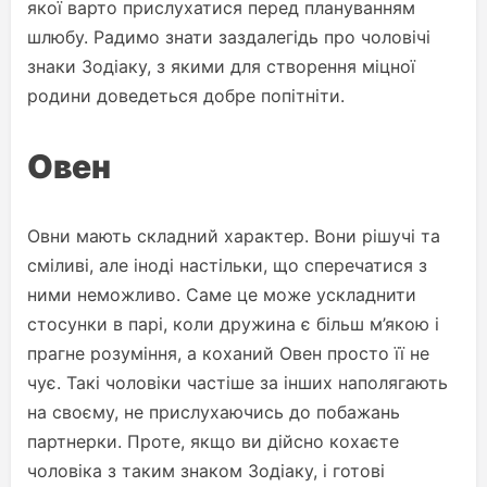
якої варто прислухатися перед плануванням
шлюбу. Радимо знати заздалегідь про чоловічі
знаки Зодіаку, з якими для створення міцної
родини доведеться добре попітніти.
Овен
Овни мають складний характер. Вони рішучі та
сміливі, але іноді настільки, що сперечатися з
ними неможливо. Саме це може ускладнити
стосунки в парі, коли дружина є більш м’якою і
прагне розуміння, а коханий Овен просто її не
чує. Такі чоловіки частіше за інших наполягають
на своєму, не прислухаючись до побажань
партнерки. Проте, якщо ви дійсно кохаєте
чоловіка з таким знаком Зодіаку, і готові