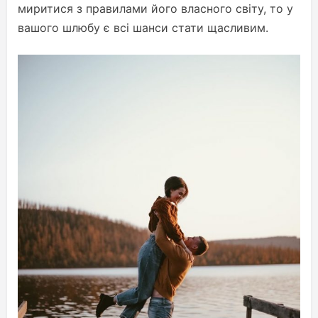
миритися з правилами його власного світу, то у
вашого шлюбу є всі шанси стати щасливим.