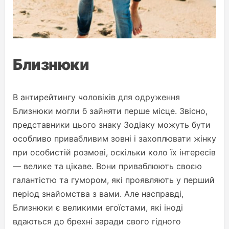
Близнюки
В антирейтингу чоловіків для одруження
Близнюки могли б зайняти перше місце. Звісно,
представники цього знаку Зодіаку можуть бути
особливо привабливим зовні і захоплювати жінку
при особистій розмові, оскільки коло їх інтересів
— велике та цікаве. Вони приваблюють своєю
галантістю та гумором, які проявляють у перший
період знайомства з вами. Але насправді,
Близнюки є великими егоїстами, які іноді
вдаються до брехні заради свого гідного