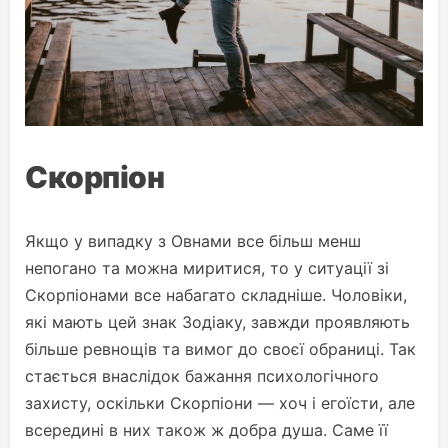
Скорпіон
Якщо у випадку з Овнами все більш менш
непогано та можна миритися, то у ситуації зі
Скорпіонами все набагато складніше. Чоловіки,
які мають цей знак Зодіаку, завжди проявляють
більше ревнощів та вимог до своєї обраниці. Так
стається внаслідок бажання психологічного
захисту, оскільки Скорпіони — хоч і егоїсти, але
всередині в них також ж добра душа. Саме її