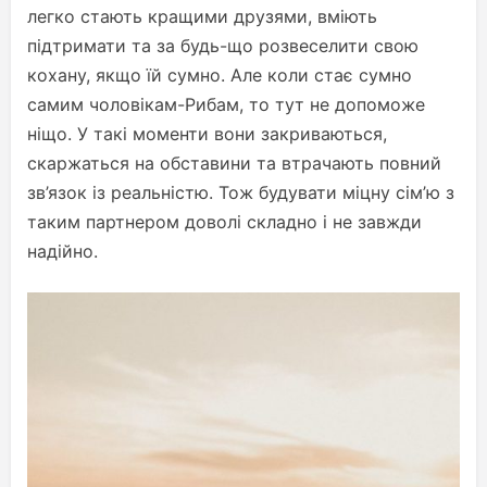
легко стають кращими друзями, вміють
підтримати та за будь-що розвеселити свою
кохану, якщо їй сумно. Але коли стає сумно
самим чоловікам-Рибам, то тут не допоможе
ніщо. У такі моменти вони закриваються,
скаржаться на обставини та втрачають повний
зв’язок із реальністю. Тож будувати міцну сім’ю з
таким партнером доволі складно і не завжди
надійно.