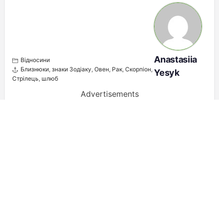
Anastasiia
Відносини
Близнюки
,
знаки Зодіаку
,
Овен
,
Рак
,
Скорпіон
,
Yesyk
Стрілець
,
шлюб
Advertisements