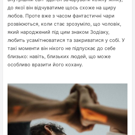
до якої він відчуватиме щось схоже на щиру
любов. Проте вже з часом фантастичні чари
розвіюються, коли стає зрозуміло, що чоловік,
який народжений під цим знаком Зодіаку,
любить усамітнюватися та закриватися у собі. У
такі моменти він нікого не підпускає до себе
близько: навіть, близьких людей, що може
особливо вразити його кохану.