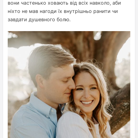
вони частенько ховають від всіх навколо, аби
ніхто не мав нагоди їх внутрішньо ранити чи
завдати душевного болю.