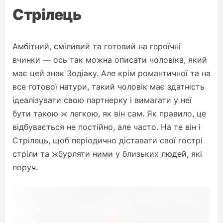
Стрілець
Амбітний, сміливий та готовий на героїчні
вчинки — ось так можна описати чоловіка, який
має цей знак Зодіаку. Але крім романтичної та на
все готової натури, такий чоловік має здатність
ідеалізувати свою партнерку і вимагати у неї
бути такою ж легкою, як він сам. Як правило, це
відбувається не постійно, але часто. На те він і
Стрілець, щоб періодично діставати свої гострі
стріли та жбурляти ними у близьких людей, які
поруч.