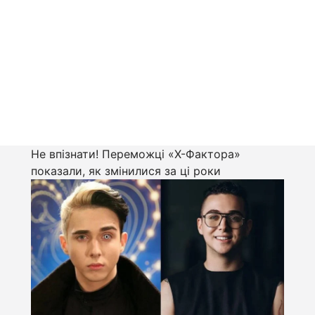
Не впізнати! Переможці «Х-Фактора»
показали, як змінилися за ці роки