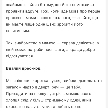
знайомстві. Хоча б тому, що його неможливо
проявити вдруге. Тож, коли йде мова про перше
враження мами вашого коханого, — знайте, що
ви маєте лише один шанс зробити його
позитивним.
Так, знайомство з мамою — справа делікатна, в
якій немає потреби поспішати, а краще добре
підготуватися.
Вдалий дрес-код
Мініспідниця, коротка сукня, глибоке декольте та
загалом надто відверті речі — це табу.
Приходити на першу зустріч з мамою свого
хлопця слід у більш стриманому одязі, який
окреслює вашу фігуру, та робить це не