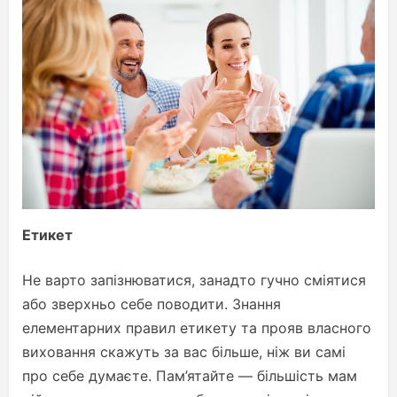
Етикет
Не варто запізнюватися, занадто гучно сміятися
або зверхньо себе поводити. Знання
елементарних правил етикету та прояв власного
виховання скажуть за вас більше, ніж ви самі
про себе думаєте. Пам’ятайте — більшість мам