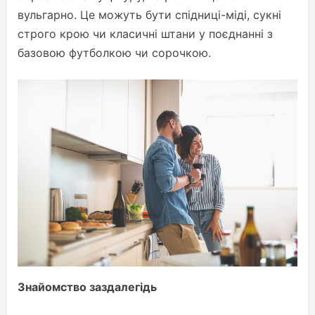
вульгарно. Це можуть бути спідниці-міді, сукні
строго крою чи класичні штани у поєднанні з
базовою футболкою чи сорочкою.
Знайомство заздалегідь