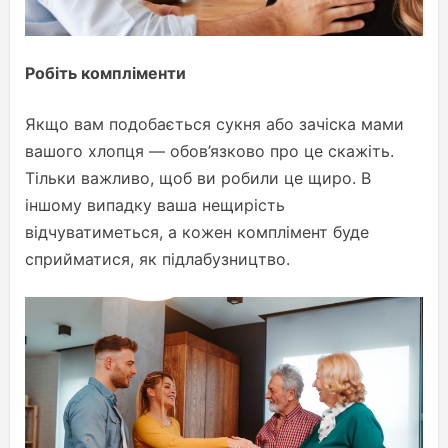
Робіть компліменти
Якщо вам подобається сукня або зачіска мами
вашого хлопця — обов’язково про це скажіть.
Тільки важливо, щоб ви робили це щиро. В
іншому випадку ваша нещирість
відчуватиметься, а кожен комплімент буде
сприйматися, як підлабузництво.