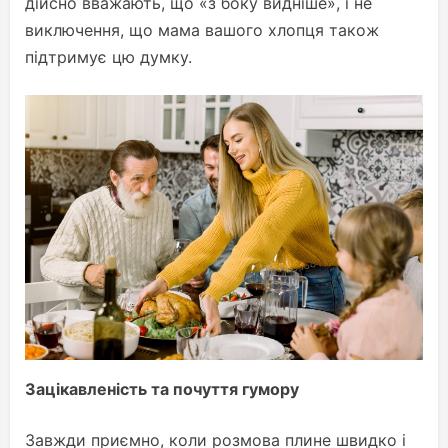
дійсно вважають, що «з боку видніше», і не
виключення, що мама вашого хлопця також
підтримує цю думку.
Зацікавленість та почуття гумору
Завжди приємно, коли розмова плине швидко і