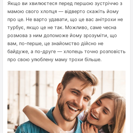
Якщо ви хвилюєтеся перед першою зустріччю з
мамою свого хлопця — відверто скажіть йому
про це. Не варто удавати, що це вас анітрохи не
турбує, якщо це не так. Можливо, саме чесна
розмова з ним допоможе йому зрозуміти, що
вам, по-перше, це знайомство дійсно не
байдуже, а по-друге — хлопець точно розповість
про свою улюблену маму трохи більше.