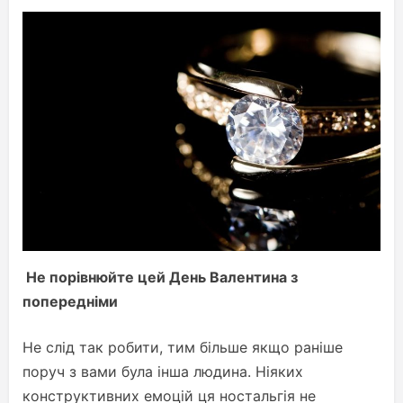
Не порівнюйте цей День Валентина з
попередніми
Не слід так робити, тим більше якщо раніше
поруч з вами була інша людина. Ніяких
конструктивних емоцій ця ностальгія не