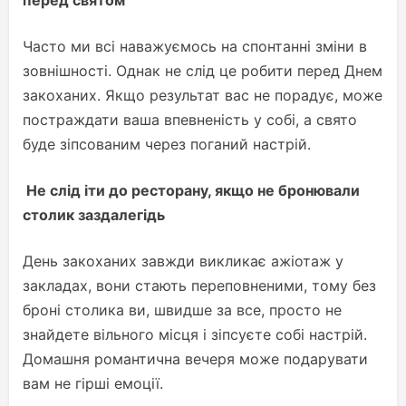
перед святом
Часто ми всі наважуємось на спонтанні зміни в
зовнішності. Однак не слід це робити перед Днем
закоханих. Якщо результат вас не порадує, може
постраждати ваша впевненість у собі, а свято
буде зіпсованим через поганий настрій.
Не слід іти до ресторану, якщо не бронювали
столик заздалегідь
День закоханих завжди викликає ажіотаж у
закладах, вони стають переповненими, тому без
броні столика ви, швидше за все, просто не
знайдете вільного місця і зіпсуєте собі настрій.
Домашня романтична вечеря може подарувати
вам не гірші емоції.