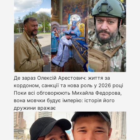
Де зараз Олексій Арестович: життя за
кордоном, санкції та нова роль у 2026 році
Поки всі обговорюють Михайла Федорова,
вона мовчки будує імперію: історія його
дружини вражає