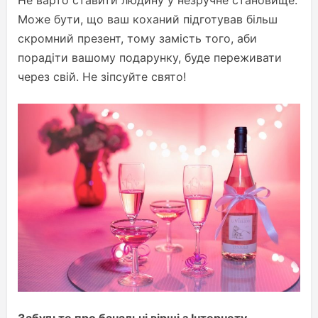
Не варто ставити людину у незручне становище.
Може бути, що ваш коханий підготував більш
скромний презент, тому замість того, аби
порадіти вашому подарунку, буде переживати
через свій. Не зіпсуйте свято!