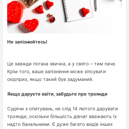
Не запізнюйтесь!
Це завжди погана звичка, а у свято – тим паче.
Крім того, ваше запізнення може зіпсувати
сюрприз, якщо такий був задуманий.
Якщо даруєте квіти, забудьте про троянди
Судячи з опитувань, не слід 14 лютого дарувати
троянди, оскільки більшість дівчат вважають їх
надто банальними. Є дуже багато видів інших