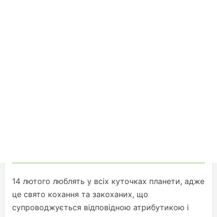
14 лютого люблять у всіх куточках планети, адже
це свято кохання та закоханих, що
супроводжується відповідною атрибутикою і