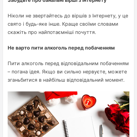
Забудьте про банальні вірші з Інтернету
Ніколи не звертайтесь до віршів з Інтернету, у це
свято і будь-яке інше. Краще своїми словами
скажіть про найпотаємніші почуття.
Не варто пити алкоголь перед побаченням
Пити алкоголь перед відповідальним побаченням
– погана ідея. Якщо ви сильно нервуєте, можете
зганьбитися в найбільш відповідальний момент.