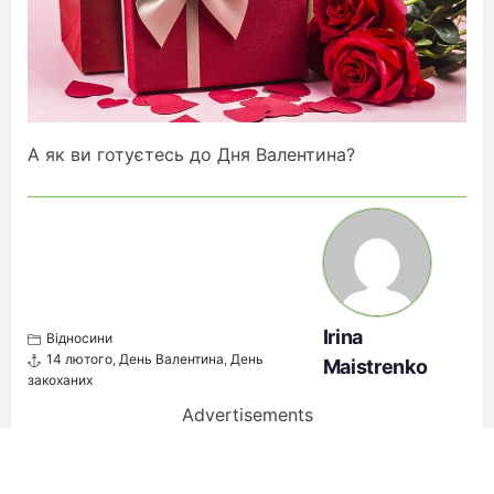
А як ви готуєтесь до Дня Валентина?
Irina
Відносини
14 лютого
,
День Валентина
,
День
Maistrenko
закоханих
Advertisements