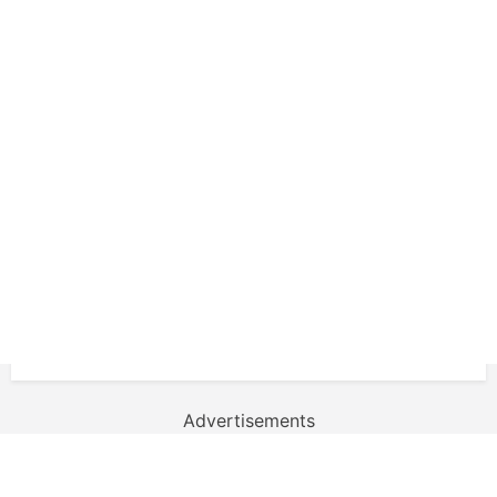
Advertisements