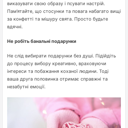
виказувати свою образу і псувати настрій.
Пам’ятайте, що стосунки та повага набагато вищі
за конфетті та мішуру свята. Просто будьте
вдячні.
Не робіть банальні подарунки
Не слід вибирати подарунки без душі. Підійдіть
до процесу вибору креативно, враховуючи
інтереси та побажання коханої людини. Тоді
ваша друга половинка отримає справжні та
незабутні емоції.