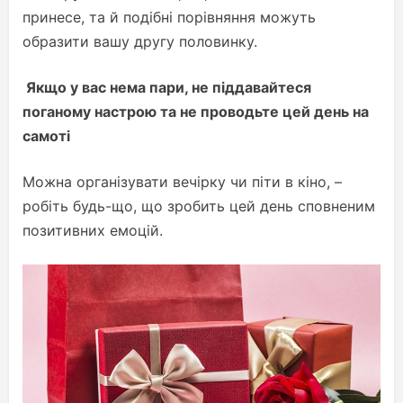
принесе, та й подібні порівняння можуть
образити вашу другу половинку.
Якщо у вас нема пари, не піддавайтеся
поганому настрою та не проводьте цей день на
самоті
Можна організувати вечірку чи піти в кіно, –
робіть будь-що, що зробить цей день сповненим
позитивних емоцій.