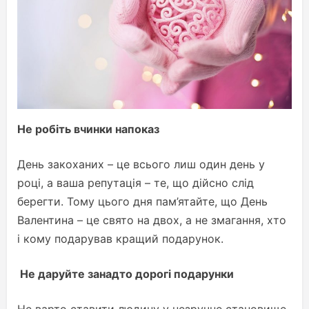
Не робіть вчинки напоказ
День закоханих – це всього лиш один день у
році, а ваша репутація – те, що дійсно слід
берегти. Тому цього дня пам’ятайте, що День
Валентина – це свято на двох, а не змагання, хто
і кому подарував кращий подарунок.
Не даруйте занадто дорогі подарунки