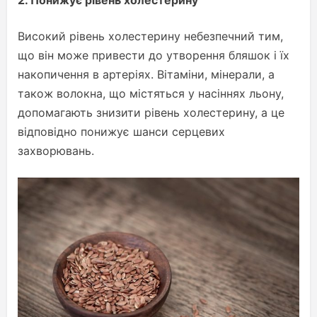
Високий рівень холестерину небезпечний тим,
що він може привести до утворення бляшок і їх
накопичення в артеріях. Вітаміни, мінерали, а
також волокна, що містяться у насіннях льону,
допомагають знизити рівень холестерину, а це
відповідно понижує шанси серцевих
захворювань.