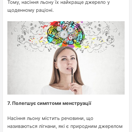
Тому, насіння льону їх найкраще джерело у
щоденному раціоні.
7.
Полегшує симптоми менструації
Насіння льону містить речовини, що
називаються лігнани, які є природним джерелом