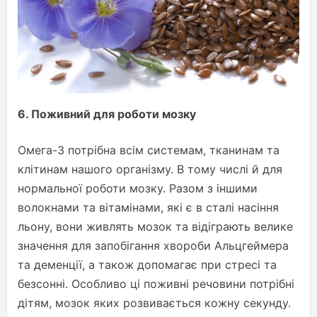
6.
Поживний для роботи мозку
Омега-3 потрібна всім системам, тканинам та
клітинам нашого організму. В тому числі й для
нормальної роботи мозку. Разом з іншими
волокнами та вітамінами, які є в сталі насіння
льону, вони живлять мозок та відіграють велике
значення для запобігання хвороби Альцгеймера
та деменції, а також допомагає при стресі та
безсонні. Особливо ці поживні речовини потрібні
дітям, мозок яких розвивається кожну секунду.