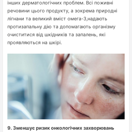
інших дерматологічних проблем. Всі поживні
речовини цього продукту, а зокрема природні
лігнани та великий вміст омега-3,надають
протизапальну дію та допомагають організму
очиститися від шкідників та запалень, які
проявляються на шкірі.
9.
Зменшує ризик онкологічних захворювань