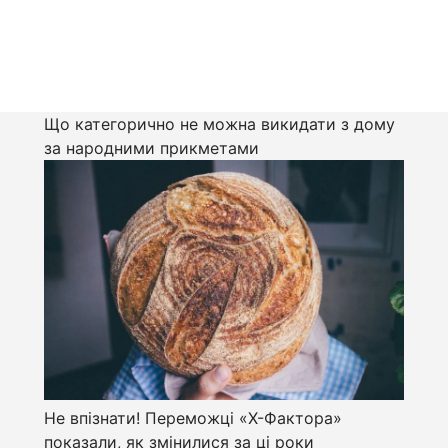
Що категорично не можна викидати з дому
за народними прикметами
Не впізнати! Переможці «Х-Фактора»
показали, як змінилися за ці роки