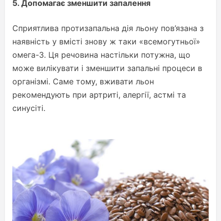
5.
Допомагає зменшити запалення
Сприятлива протизапальна дія льону пов’язана з
наявність у вмісті знову ж таки «всемогутньої»
омега-3. Ця речовина настільки потужна, що
може вилікувати і зменшити запальні процеси в
організмі. Саме тому, вживати льон
рекомендують при артриті, алергії, астмі та
синусіті.