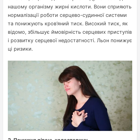
нашому організму жирні кислоти. Вони сприяють
нормалізації роботи серцево-судинної системи
та понижують кров’яний тиск. Високий тиск, як
відомо, збільшує ймовірність серцевих приступів
і розвитку серцевої недостатності. Льон понижує
ці ризики.
2.
Понижує рівень холестерину