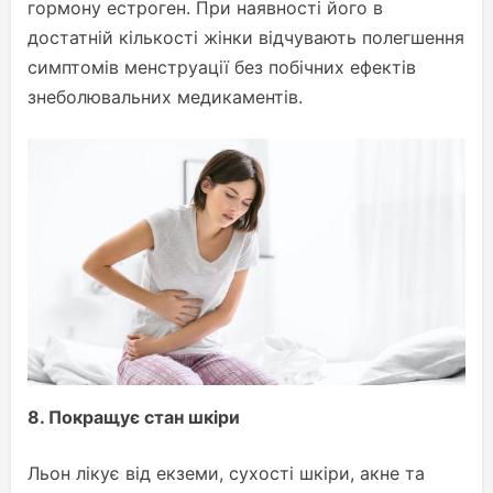
гормону естроген. При наявності його в
достатній кількості жінки відчувають полегшення
симптомів менструації без побічних ефектів
знеболювальних медикаментів.
8.
Покращує стан шкіри
Льон лікує від екземи, сухості шкіри, акне та