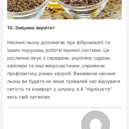
10.
Зміцнює імунітет
Насіння льону допомагає при фіброміалгіі та
інших порушень роботи імунної системи. Ця
рослинна лікує з середини, укріплює судини,
капіляри та інші мікрочастинки, сприяючи
профілактиці різних хвороб. Вживаючи насіння
льону ви будете не лише тривалий час відчувати
ситість та комфорт у шлунку, а й “підлікуєте”
весь свій організм.