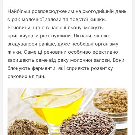
Найбільш розповсюдженим на сьогоднішній день
є рак молочної залози та товстої кишки.
Речовини, що є в насінні льону, можуть
пригнічувати ріст пухлини. Лігнани, як вже
згадувалося раніше, дуже необхідні організму
жінки. Саме ці речовини особливо ефективно
захищають саме від раку молочної залози. Вони
блокують ферменти, які сприяють розвитку
ракових клітин.