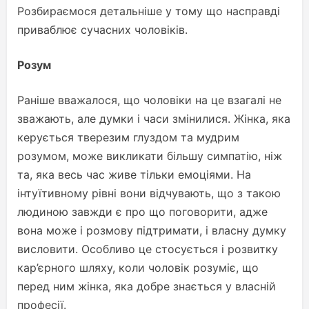
Розбираємося детальніше у тому що насправді
приваблює сучасних чоловіків.
Розум
Раніше вважалося, що чоловіки на це взагалі не
зважають, але думки і часи змінилися. Жінка, яка
керується тверезим глуздом та мудрим
розумом, може викликати більшу симпатію, ніж
та, яка весь час живе тільки емоціями. На
інтуїтивному рівні вони відчувають, що з такою
людиною завжди є про що поговорити, адже
вона може і розмову підтримати, і власну думку
висловити. Особливо це стосується і розвитку
кар’єрного шляху, коли чоловік розуміє, що
перед ним жінка, яка добре знається у власній
професії.