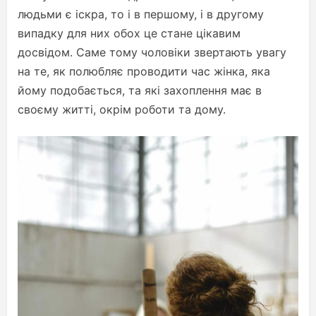
людьми є іскра, то і в першому, і в другому
випадку для них обох це стане цікавим
досвідом. Саме тому чоловіки звертають увагу
на те, як полюбляє проводити час жінка, яка
йому подобається, та які захоплення має в
своєму житті, окрім роботи та дому.