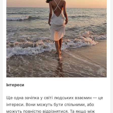
Інтереси
Ще одна зачіпка у світі людських взаємин — це
інтереси. Вони можуть бути спільними, або
можуть повністю відрізнятися. Та якщо між