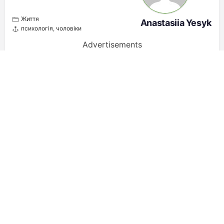
Життя
Anastasiia Yesyk
психологія
,
чоловіки
Advertisements