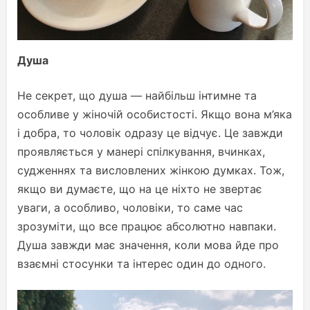
Душа
Не секрет, що душа — найбільш інтимне та
особливе у жіночій особистості. Якщо вона м’яка
і добра, то чоловік одразу це відчує. Це завжди
проявляється у манері спілкування, вчинках,
судженнях та висловлених жінкою думках. Тож,
якщо ви думаєте, що на це ніхто не звертає
уваги, а особливо, чоловіки, то саме час
зрозуміти, що все працює абсолютно навпаки.
Душа завжди має значення, коли мова йде про
взаємні стосунки та інтерес один до одного.