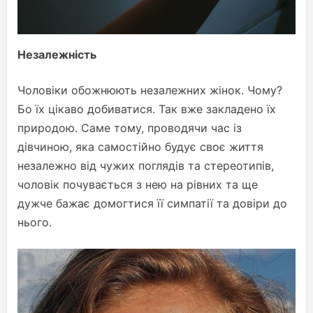
Незалежність
Чоловіки обожнюють незалежних жінок. Чому?
Бо їх цікаво добиватися. Так вже закладено їх
природою. Саме тому, проводячи час із
дівчиною, яка самостійно будує своє життя
незалежно від чужих поглядів та стереотипів,
чоловік почувається з нею на рівних та ще
дужче бажає домогтися її симпатії та довіри до
нього.