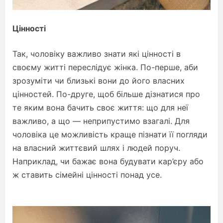
Цінності
Так, чоловіку важливо знати які цінності в
своєму житті переслідує жінка. По-перше, аби
зрозуміти чи близькі вони до його власних
цінностей. По-друге, щоб більше дізнатися про
те яким вона бачить своє життя: що для неї
важливо, а що — неприпустимо взагалі. Для
чоловіка це можливість краще пізнати її погляди
на власний життєвий шлях і людей поруч.
Наприклад, чи бажає вона будувати кар’єру або
ж ставить сімейні цінності понад усе.