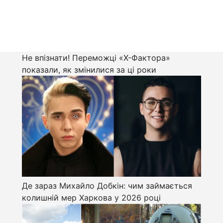
Не впізнати! Переможці «Х-Фактора»
показали, як змінилися за ці роки
Де зараз Михайло Добкін: чим займається
колишній мер Харкова у 2026 році