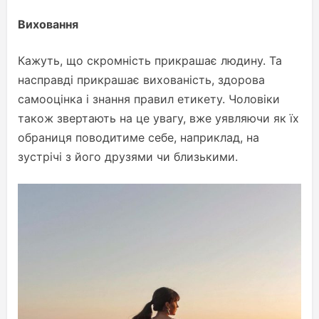
Виховання
Кажуть, що скромність прикрашає людину. Та
насправді прикрашає вихованість, здорова
самооцінка і знання правил етикету. Чоловіки
також звертають на це увагу, вже уявляючи як їх
обраниця поводитиме себе, наприклад, на
зустрічі з його друзями чи близькими.