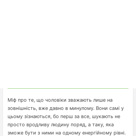
Міф про те, що чоловіки зважають лише на
зовнішність, вже давно в минулому. Вони самі у
цьому зізнаються, бо перш за все, шукають не
просто вродливу людину поряд, а таку, яка
зможе бути з ними на одному енергійному рівні.