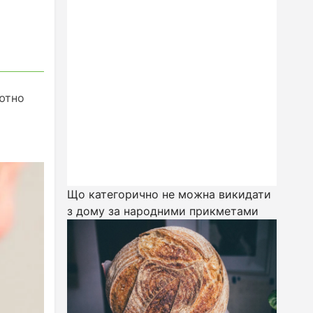
ютно
Що категорично не можна викидати
з дому за народними прикметами