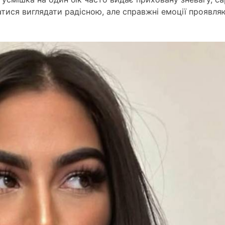
тися виглядати радісною, але справжні емоції проявля