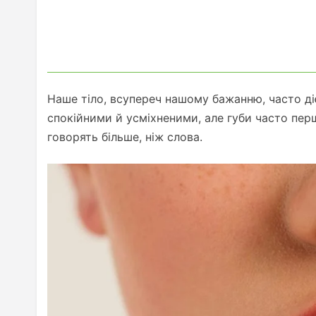
Наше тіло, всупереч нашому бажанню, часто д
спокійними й усміхненими, але губи часто пер
говорять більше, ніж слова.