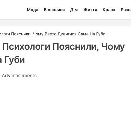
Мода
Відносини
Дім
Життя
Краса
Розв
ологи Пояснили, Чому Варто Дивитися Саме На Губи
 Психологи Пояснили, Чому
 Губи
Advertisements