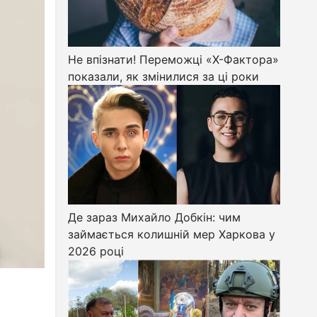
Не впізнати! Переможці «Х-Фактора»
показали, як змінилися за ці роки
Де зараз Михайло Добкін: чим
займається колишній мер Харкова у
2026 році