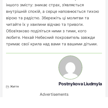
іншого змісту: зникає страх, з’являється
внутрішній спокій, а серце наповнюється тихою
вірою та радістю. Збережіть ці молитви та
читайте їх у хвилини відчаю та тривоги.
Обов’язково поділіться ними з тими, кого
любите. Нехай Небесний покровитель завжди
тримає свої крила над вами та вашими дітьми.
Postnykova Liudmyla
Життя
Advertisements