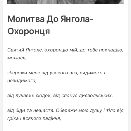
Молитва До Янгола-
Охоронця
Святий Янголе, охоронцю мій, до тебе припадаю,
молюся,
збережи мене від усякого зла, видимого і
невидимого,
від лукавих людей, від спокус диявольських,
від біди та нещастя. Обережи мою душу і тіло від
гріха і всякого падіння,