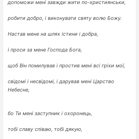
допоможи мені завжди жити по-християнськи,
робити добро, і виконувати святу волю Божу.
Настав мене на шлях істини і добра,
і проси за мене Господа Бога,
щоб Він помилував і простив мені всі гріхи мої,
свідомі і несвідомі, і дарував мені Царство
Небесне,
бо Ти мені заступник і охоронець,
тобі славу співаю, тобі дякую,