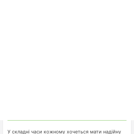
У складні часи кожному хочеться мати надійну