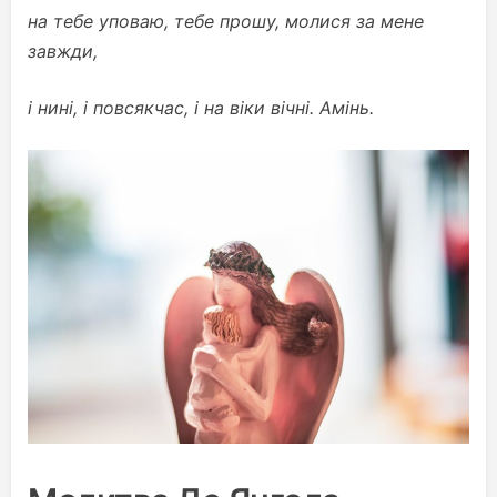
на тебе уповаю, тебе прошу, молися за мене
завжди,
і нині, і повсякчас, і на віки вічні. Амінь.