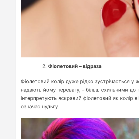
Фіолетовий – відраза
Фіолетовий колір дуже рідко зустрічається у 
надають йому перевагу,
–
більш схильними до п
інтерпретують яскравий фіолетовий як колір від
означає нудьгу.