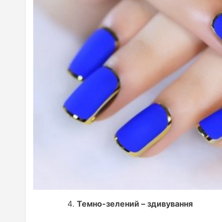
Темно-зелений – здивування