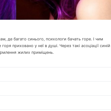
ам, де багато синього, психологи бачать горе. І чим
горя приховано у неї в душі. Через такі асоціації синій
ормлення жилих приміщень.