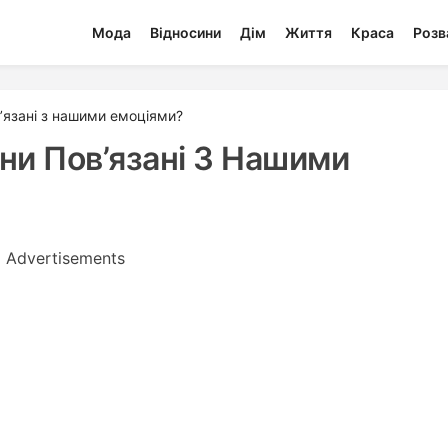
Мода
Відносини
Дім
Життя
Краса
Розв
в’язані з нашими емоціями?
они Пов’язані З Нашими
Advertisements