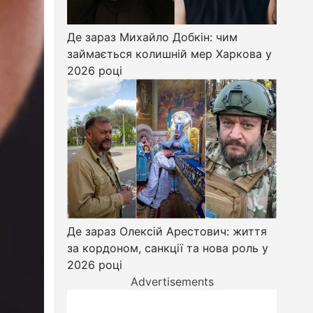
Де зараз Михайло Добкін: чим
займається колишній мер Харкова у
2026 році
Де зараз Олексій Арестович: життя
за кордоном, санкції та нова роль у
2026 році
Advertisements