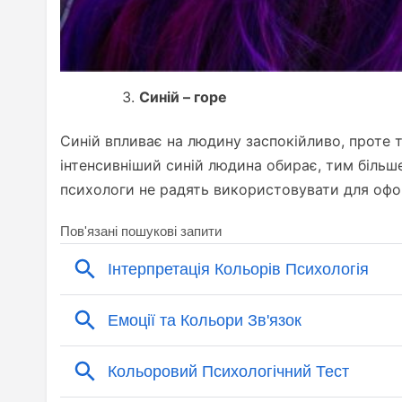
Синій – горе
Синій впливає на людину заспокійливо, проте т
інтенсивніший синій людина обирає, тим більше 
психологи не радять використовувати для оф