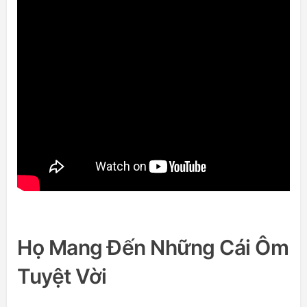
Họ Mang Đến Những Cái Ôm
Tuyệt Vời