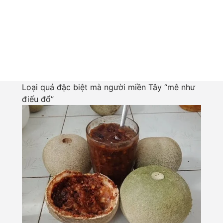
Loại quả đặc biệt mà người miền Tây “mê như
điếu đổ”