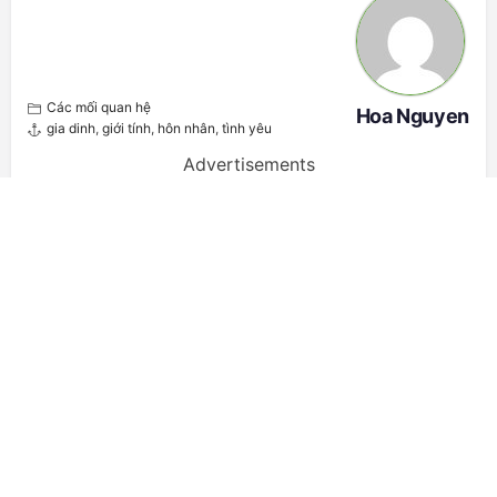
Các mối quan hệ
Hoa Nguyen
gia dinh
,
giới tính
,
hôn nhân
,
tình yêu
Advertisements