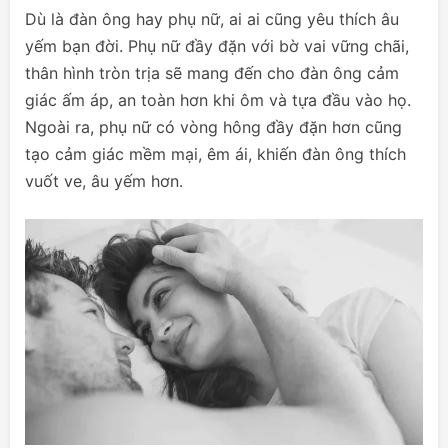
Dù là đàn ông hay phụ nữ, ai ai cũng yêu thích âu
yếm bạn đời. Phụ nữ đầy đặn với bờ vai vững chãi,
thân hình tròn trịa sẽ mang đến cho đàn ông cảm
giác ấm áp, an toàn hơn khi ôm và tựa đầu vào họ.
Ngoài ra, phụ nữ có vòng hông đầy đặn hơn cũng
tạo cảm giác mềm mại, êm ái, khiến đàn ông thích
vuốt ve, âu yếm hơn.