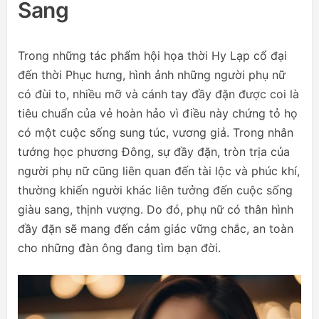
Sang
Trong những tác phẩm hội họa thời Hy Lạp cổ đại
đến thời Phục hưng, hình ảnh những người phụ nữ
có đùi to, nhiều mỡ và cánh tay đầy đặn được coi là
tiêu chuẩn của vẻ hoàn hảo vì điều này chứng tỏ họ
có một cuộc sống sung túc, vương giả. Trong nhân
tướng học phương Đông, sự đầy đặn, tròn trịa của
người phụ nữ cũng liên quan đến tài lộc và phúc khí,
thường khiến người khác liên tưởng đến cuộc sống
giàu sang, thịnh vượng. Do đó, phụ nữ có thân hình
đầy đặn sẽ mang đến cảm giác vững chắc, an toàn
cho những đàn ông đang tìm bạn đời.