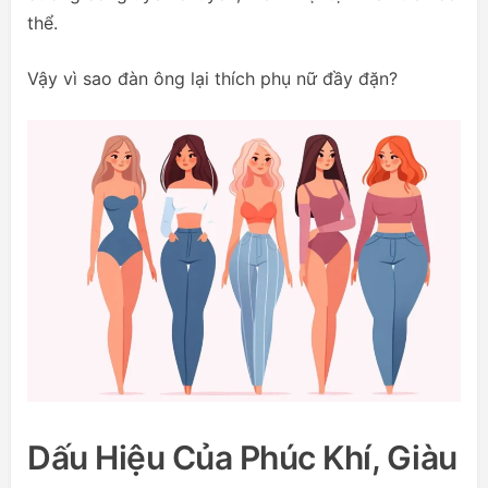
thể.
Vậy vì sao đàn ông lại thích phụ nữ đầy đặn?
Dấu Hiệu Của Phúc Khí, Giàu