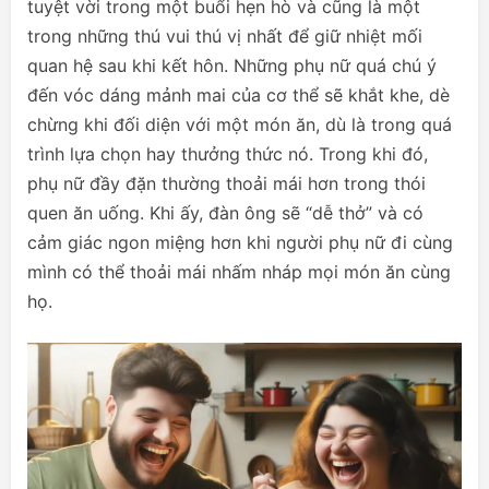
tuyệt vời trong một buổi hẹn hò và cũng là một
trong những thú vui thú vị nhất để giữ nhiệt mối
quan hệ sau khi kết hôn. Những phụ nữ quá chú ý
đến vóc dáng mảnh mai của cơ thể sẽ khắt khe, dè
chừng khi đối diện với một món ăn, dù là trong quá
trình lựa chọn hay thưởng thức nó. Trong khi đó,
phụ nữ đầy đặn thường thoải mái hơn trong thói
quen ăn uống. Khi ấy, đàn ông sẽ “dễ thở” và có
cảm giác ngon miệng hơn khi người phụ nữ đi cùng
mình có thể thoải mái nhấm nháp mọi món ăn cùng
họ.