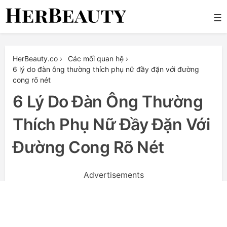
Skip
☰
to
content
Her Beauty
HerBeauty.co
›
Các mối quan hệ
›
6 lý do đàn ông thường thích phụ nữ đầy đặn với đường
cong rõ nét
6 Lý Do Đàn Ông Thường
Thích Phụ Nữ Đầy Đặn Với
Đường Cong Rõ Nét
Advertisements