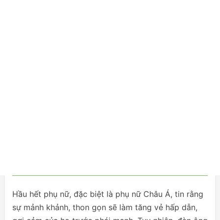
Hầu hết phụ nữ, đặc biệt là phụ nữ Châu Á, tin rằng
sự mảnh khảnh, thon gọn sẽ làm tăng vẻ hấp dẫn,