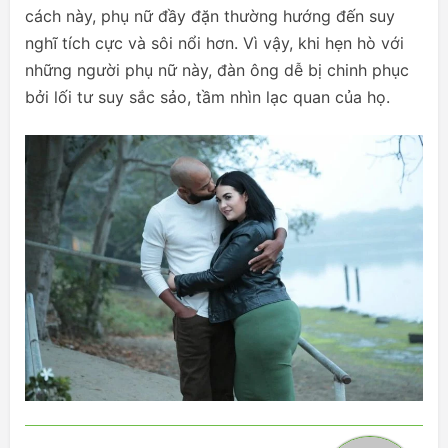
cách này, phụ nữ đầy đặn thường hướng đến suy
nghĩ tích cực và sôi nổi hơn. Vì vậy, khi hẹn hò với
những người phụ nữ này, đàn ông dễ bị chinh phục
bởi lối tư suy sắc sảo, tầm nhìn lạc quan của họ.