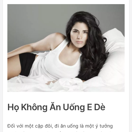
Họ Không Ăn Uống E Dè
Đối với một cặp đôi, đi ăn uống là một ý tưởng