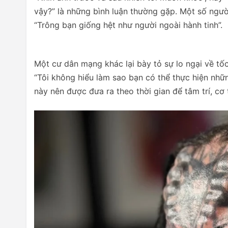
vậy?” là những bình luận thường gặp. Một số người
“Trông bạn giống hệt như người ngoài hành tinh”.
Một cư dân mạng khác lại bày tỏ sự lo ngại về tố
“Tôi không hiểu làm sao bạn có thể thực hiện nhữ
này nên được đưa ra theo thời gian để tâm trí, cơ 