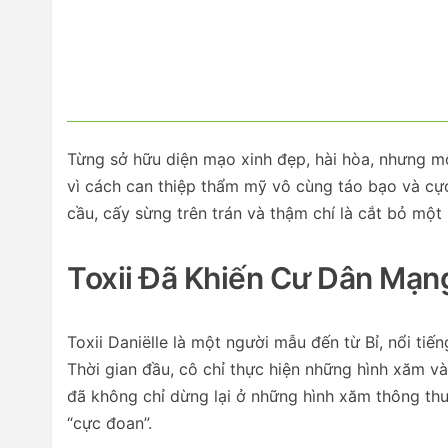
Từng sở hữu diện mạo xinh đẹp, hài hòa, nhưng mộ
vì cách can thiệp thẩm mỹ vô cùng táo bạo và c
cầu, cấy sừng trên trán và thậm chí là cắt bỏ một
Toxii Đã Khiến Cư Dân Mạn
Toxii Daniëlle là một người mẫu đến từ Bỉ, nổi tiế
Thời gian đầu, cô chỉ thực hiện những hình xăm và
đã không chỉ dừng lại ở những hình xăm thông thư
“cực đoan”.