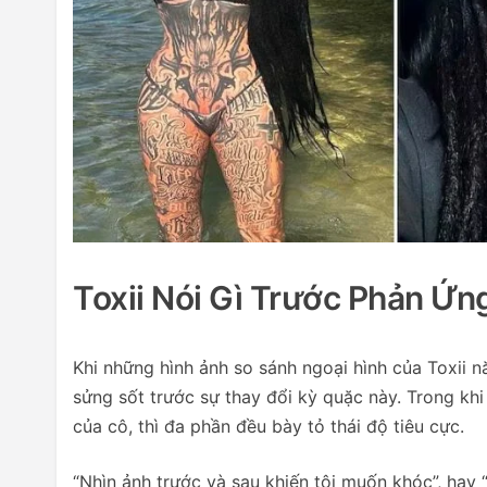
Toxii Nói Gì Trước Phản Ứ
Khi những hình ảnh so sánh ngoại hình của Toxii 
sửng sốt trước sự thay đổi kỳ quặc này. Trong k
của cô, thì đa phần đều bày tỏ thái độ tiêu cực.
“Nhìn ảnh trước và sau khiến tôi muốn khóc”, hay “