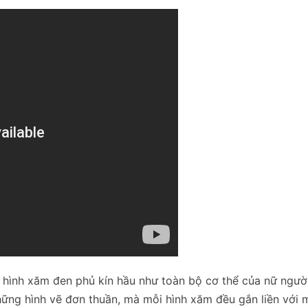
vì hình xăm đen phủ kín hầu như toàn bộ cơ thể của nữ ngườ
những hình vẽ đơn thuần, mà mỗi hình xăm đều gắn liền với 