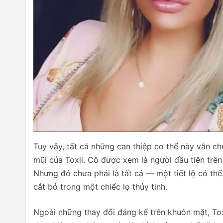
Tuy vậy, tất cả những can thiệp cơ thể này vẫn ch
mũi của Toxii. Cô được xem là người đầu tiên trên 
Nhưng đó chưa phải là tất cả — một tiết lộ có thể
cắt bỏ trong một chiếc lọ thủy tinh.
Ngoài những thay đổi đáng kể trên khuôn mặt, Tox