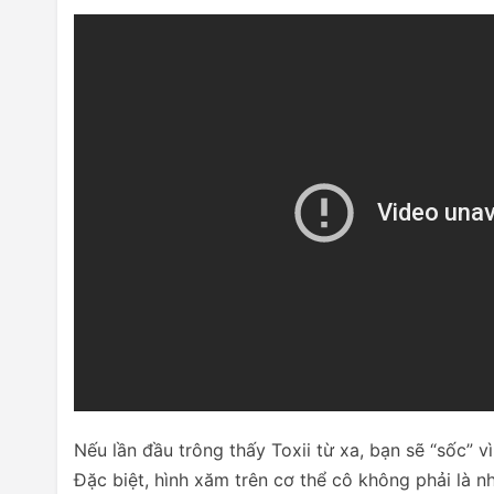
Nếu lần đầu trông thấy Toxii từ xa, bạn sẽ “sốc” 
Đặc biệt, hình xăm trên cơ thể cô không phải là 