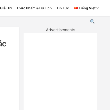
Giải Trí
Thực Phẩm & Du Lịch
Tin Tức
Tiếng Việt
Advertisements
ác