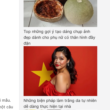
Top những gợi ý tạo dáng chụp ảnh
đẹp dành cho phụ nữ có thân hình đầy
đặn
i mẫu.
Những biện pháp làm trắng da tự nhiên
dễ dàng thực hiện tại nhà
một câu