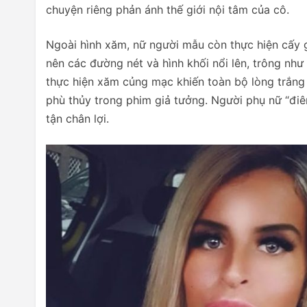
chuyện riêng phản ánh thế giới nội tâm của cô.
Ngoài hình xăm, nữ người mẫu còn thực hiện cấy gh
nên các đường nét và hình khối nổi lên, trông nh
thực hiện xăm củng mạc khiến toàn bộ lòng trắng 
phù thủy trong phim giả tưởng. Người phụ nữ “điên
tận chân lợi.