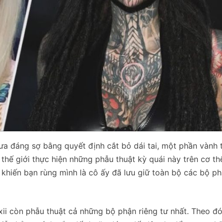
ưa đáng sợ bằng quyết định cắt bỏ dái tai, một phần vành t
thế giới thực hiện những phẫu thuật kỳ quái này trên cơ th
 khiến bạn rùng mình là cô ấy đã lưu giữ toàn bộ các bộ ph
ii còn phẫu thuật cả những bộ phận riêng tư nhất. Theo đó